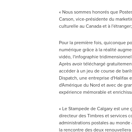
« Nous sommes honorés que Poste
Carson
, vice-présidente du market
culturelle au
Canada
et à l'étranger
Pour la première fois, quiconque po
numérique grâce à la réalité augmen
vidéo, l'infographie tridimensionne
Après avoir téléchargé gratuitement 
accéder à un jeu de course de baril
Dispatch, une entreprise d'Halifax 
d'Amérique du Nord et avec de gra
expérience mémorable et enrichissa
« Le Stampede de
Calgary
est une g
directeur des Timbres et services 
administrations postales au monde à 
la rencontre des deux renouvellera l