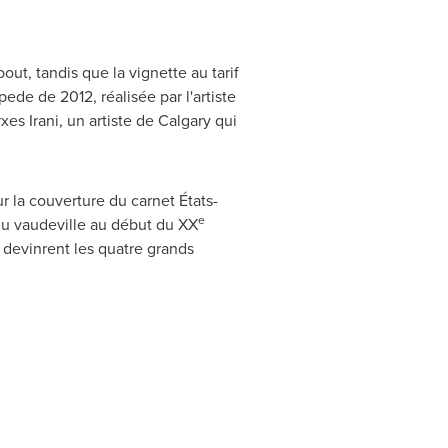
ut, tandis que la vignette au tarif
ede de 2012, réalisée par l'artiste
es Irani, un artiste de
Calgary
qui
 la couverture du carnet États-
e
 du vaudeville au début du XX
 devinrent les quatre grands