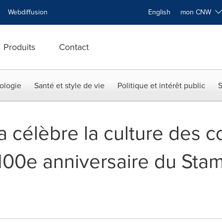
Webdiffusion
English
mon CNW
Produits
Contact
ologie
Santé et style de vie
Politique et intérêt public
S
 célèbre la culture des 
 100e anniversaire du St