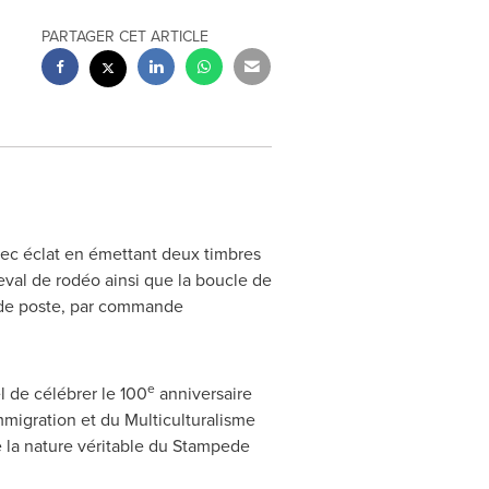
PARTAGER CET ARTICLE
ec éclat en émettant deux timbres
heval de rodéo ainsi que la boucle de
x de poste, par commande
e
l de célébrer le 100
anniversaire
Immigration et du Multiculturalisme
e la nature véritable du Stampede