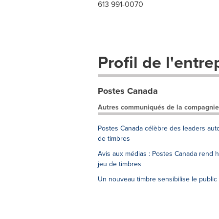
613 991-0070
Profil de l'entre
Postes Canada
Autres communiqués de la compagnie
Postes Canada célèbre des leaders aut
de timbres
Avis aux médias : Postes Canada rend
jeu de timbres
Un nouveau timbre sensibilise le publi