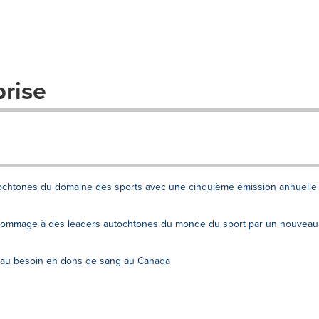
prise
ochtones du domaine des sports avec une cinquième émission annuelle
 hommage à des leaders autochtones du monde du sport par un nouveau
c au besoin en dons de sang au Canada