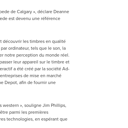
pede de Calgary », déclare
Deanne
pede est devenu une référence
 découvrir les timbres en qualité
ar ordinateur, tels que le son, la
rer notre perception du monde réel.
asser leur appareil sur le timbre et
ractif a été créé par la société Ad-
s entreprises de mise en marché
 Depot, afin de fournir une
rs western », souligne
Jim Phillips
,
être parmi les premières
ières technologies, en espérant que