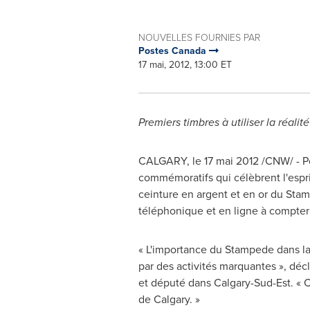
NOUVELLES FOURNIES PAR
Postes Canada
17 mai, 2012, 13:00 ET
Premiers timbres à utiliser la réal
CALGARY
, le 17 mai 2012 /CNW/ - 
commémoratifs qui célèbrent l'esprit
ceinture en argent et en or du Sta
téléphonique et en ligne à compter 
« L'importance du Stampede dans la c
par des activités marquantes », déc
et député dans Calgary-Sud-Est. « 
de Calgary. »