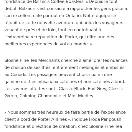
fondatrice de
Balzac's
Coffee Roasters. « Depuis le tout
début,
Balzac's
s'est consacré à rapprocher les gens grâce à
son excellent café partout en
Ontario
. Notre équipe se
réjouit de cette nouvelle aventure qui unira les voyageurs
venant de près et de loin, tout en contribuant à
l'extraordinaire réputation de Porter, qui offre une des
meilleures expériences de vol au monde. »
Sloane Fine Tea Merchants cherche à améliorer les nuances
de chacun de ses thés, entièrement mélangés et emballés
au
Canada
. Les passagers peuvent choisir parmi une
gamme de thés artisanaux caféinés et non caféinés à bord.
Les saveurs offertes sont : Classic Black,
Earl Grey
, Classic
Green, Calming Chamomile et Mint Medley.
« Nous sommes très heureux de faire partie de l'expérience
client à bord de Porter Airlines », indique
Hoda Paripoush
,
fondatrice et directrice de création, chez Sloane Fine Tea