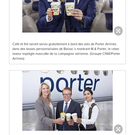
Café et thé seront servis gratuitement à bord des vols de Porter Airlines
dans des tasses personnalisées de Balzac’s montrant M.& Porter, le raton
laveur espiègle mascotte de la compagnie aérienne. (Groupe CNW/Porter
Airlines)