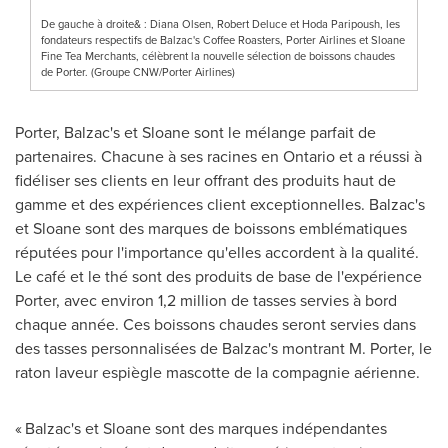
De gauche à droite& : Diana Olsen, Robert Deluce et Hoda Paripoush, les
fondateurs respectifs de Balzac's Coffee Roasters, Porter Airlines et Sloane
Fine Tea Merchants, célèbrent la nouvelle sélection de boissons chaudes
de Porter. (Groupe CNW/Porter Airlines)
Porter,
Balzac's
et Sloane sont le mélange parfait de
partenaires. Chacune à ses racines en
Ontario
et a réussi à
fidéliser ses clients en leur offrant des produits haut de
gamme et des expériences client exceptionnelles.
Balzac's
et Sloane sont des marques de boissons emblématiques
réputées pour l'importance qu'elles accordent à la qualité.
Le café et le thé sont des produits de base de l'expérience
Porter, avec environ 1,2 million de tasses servies à bord
chaque année. Ces boissons chaudes seront servies dans
des tasses personnalisées de
Balzac's
montrant M. Porter, le
raton laveur espiègle mascotte de la compagnie aérienne.
« Balzac's et Sloane sont des marques indépendantes