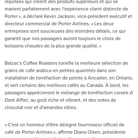
réputées qui créent des produits supérieurs et qui se
marient parfaitement avec l'expérience client distincte de
Porter », a déclaré
Kevin Jackson
, vice-président exécutif et
directeur commercial de Porter Airlines. « Les deux
entreprises sont soucieuses des moindres détails, ce qui
garantit que nos passagers auront toujours le choix de
boissons chaudes de la plus grande qualité. »
Balzac's
Coffee Roasters torréfie la meilleure sélection de
grains de café arabica en petites quantités dans son
installation de torréfaction de pointe à
Ancaster
, en
Ontario
,
et sert certains des meilleurs cafés au
Canada
. À bord, les
passagers apprécieront le mélange de torréfaction corsée
A
Dark Affair
, au goût riche et vibrant, et des notes de
chocolat noir et d'amandes rôties.
« C'est un honneur d'être désigné fournisseur officiel de
café de Porter Airlines », affirme
Diana Olsen
, présidente