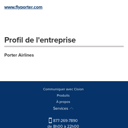
www.flyporter.com
Profil de l'entreprise
Porter Airlines
Communiquer avec Cision
Produits
À propos
Services
877-269-7890
de 8h00 à 22h00