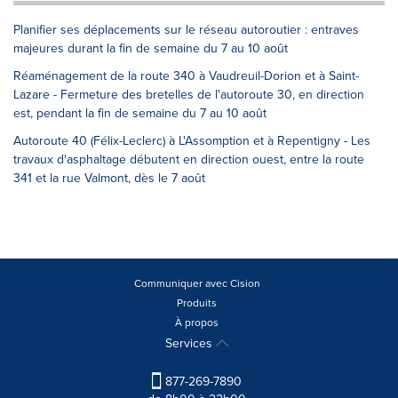
Planifier ses déplacements sur le réseau autoroutier : entraves
majeures durant la fin de semaine du 7 au 10 août
Réaménagement de la route 340 à Vaudreuil-Dorion et à Saint-
Lazare - Fermeture des bretelles de l'autoroute 30, en direction
est, pendant la fin de semaine du 7 au 10 août
Autoroute 40 (Félix-Leclerc) à L'Assomption et à Repentigny - Les
travaux d'asphaltage débutent en direction ouest, entre la route
341 et la rue Valmont, dès le 7 août
Communiquer avec Cision
Produits
À propos
Services
877-269-7890