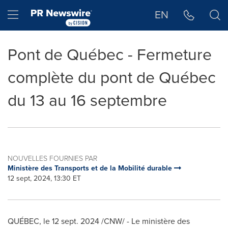
Déclaration d'accessibilité
Sauter la navigation
Hamburger menu
EN
Pont de Québec - Fermeture
complète du pont de Québec
du 13 au 16 septembre
NOUVELLES FOURNIES PAR
Ministère des Transports et de la Mobilité durable
12 sept, 2024, 13:30 ET
QUÉBEC
,
le
12 sept. 2024
/CNW/ - Le ministère des