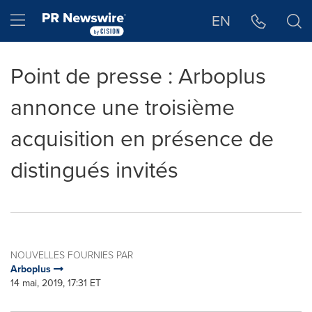
Déclaration d'accessibilité
Sauter la navigation
Hamburger menu
EN
Point de presse : Arboplus
annonce une troisième
acquisition en présence de
distingués invités
NOUVELLES FOURNIES PAR
Arboplus
14 mai, 2019, 17:31 ET