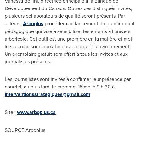
Vanessa Bellini
, directrice principale à la Banque de
Développement du
Canada
. Outres ces distingués invités,
plusieurs collaborateurs de qualité seront présents. Par
ailleurs,
Arboplus
procédera au lancement du premier outil
pédagogique qui vise à sensibiliser les enfants à l'univers
arboricole. Cet outil est une première en la matière et met
le sceau au souci qu'Arboplus accorde à l'environnement.
Un exemplaire gratuit sera offert à tous les invités et aux
journalistes présents.
Les journalistes sont invités à confirmer leur présence par
courriel, au plus tard, le mercredi 15 mai à 9 h 30 à
interventionsstrategiques@gmail.com
Site :
www.arboplus.ca
SOURCE Arboplus