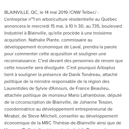
BLAINVILLE, QC
, le 14 mai 2019 /CNW Telbec/ -
o
L'entreprise n
1 en arboriculture résidentielle au Québec
annoncera le mercredi 15 mai, à 10 h 30, au 735, boulevard
Industriel à
Blainville
, qu'elle procède à une troisième
acquisition.
Nathalie Plante
, commissaire au
développement économique de
Laval
, prendra la parole
pour commenter cette acquisition et souligner une
reconnaissance. C'est devant des personnes de renom que
cette nouvelle sera divulguée. C'est pourquoi Arboplus
tient à souligner la présence de
Danik Tondreau
, attaché
politique de la ministre responsable de la région des
Laurentides de Sylvie d'Amours, de
France Beaulieu
,
attachée politique de monsieur
Mario Laframboise
, député
de la circonscription de
Blainville
, de
Johanne Tessier
,
coordonnatrice au développement entrepreneurial de
Mirabel
, de
Steve Mitchell
, conseiller au développement
économique de la MRC Thérèse-de-
Blainville
ainsi que de