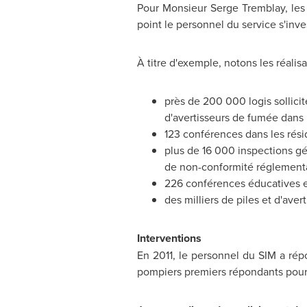
Pour Monsieur Serge Tremblay, les c
point le personnel du service s'inve
À titre d'exemple, notons les réalisa
près de 200 000 logis sollicit
d'avertisseurs de fumée dans p
123 conférences dans les rés
plus de 16 000 inspections géné
de non-conformité réglementa
226 conférences éducatives en
des milliers de piles et d'aver
Interventions
En 2011, le personnel du SIM a répo
pompiers premiers répondants pour