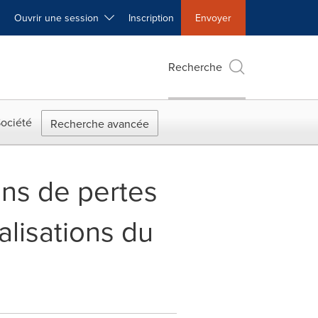
Ouvrir une session
Inscription
Envoyer
Recherche
ociété
Recherche avancée
ins de pertes
lisations du