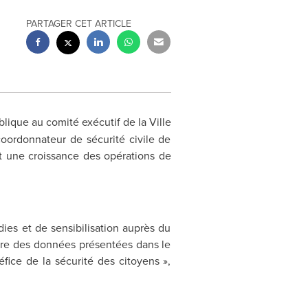
PARTAGER CET ARTICLE
blique au comité exécutif de la Ville
coordonnateur de sécurité civile de
nt une croissance des opérations de
ies et de sensibilisation auprès du
ière des données présentées dans le
fice de la sécurité des citoyens »,