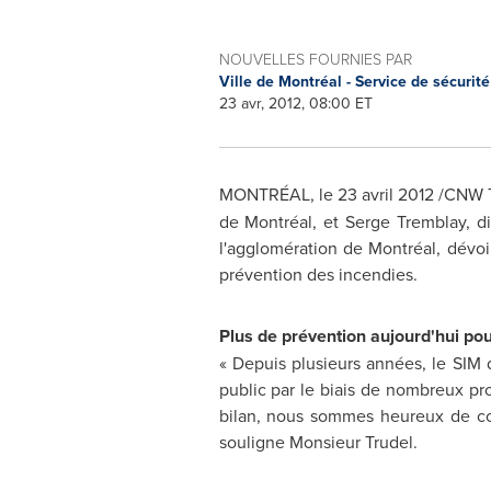
NOUVELLES FOURNIES PAR
Ville de Montréal - Service de sécurit
23 avr, 2012, 08:00 ET
MONTRÉAL, le 23 avril 2012 /CNW T
de Montréal, et Serge Tremblay, di
l'agglomération de Montréal, dévoi
prévention des incendies.
Plus de prévention aujourd'hui po
« Depuis plusieurs années, le SIM 
public par le biais de nombreux pr
bilan, nous sommes heureux de cons
souligne Monsieur Trudel.