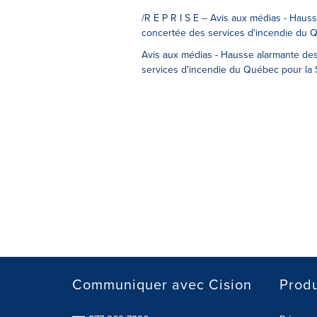
/R E P R I S E -- Avis aux médias - Hauss
concertée des services d'incendie du Q
Avis aux médias - Hausse alarmante des 
services d'incendie du Québec pour la 
Communiquer avec Cision
Produ