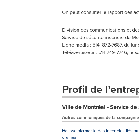
On peut consulter le rapport des act
Division des communications et des
Service de sécurité incendie de Mo
Ligne média : 514 872-7687, du lund
Téléavertisseur : 514 749-7746, le so
Profil de l'entre
Ville de Montréal - Service de
Autres communiqués de la compagnie
Hausse alarmante des incendies liés aux 
drames