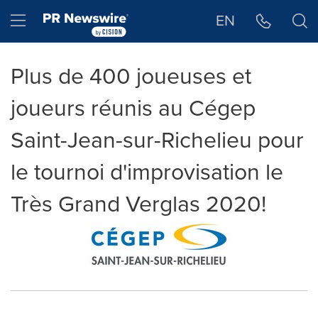
Déclaration d'accessibilité
Sauter la navigation
Hamburger menu
EN
Plus de 400 joueuses et
joueurs réunis au Cégep
Saint-Jean-sur-Richelieu pour
le tournoi d'improvisation le
Très Grand Verglas 2020!