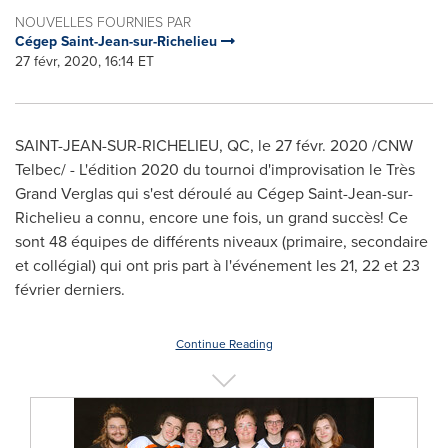
NOUVELLES FOURNIES PAR
Cégep Saint-Jean-sur-Richelieu
27 févr, 2020, 16:14 ET
SAINT-JEAN-SUR-RICHELIEU, QC
, le 27 févr. 2020 /CNW
Telbec/ - L'édition 2020 du tournoi d'improvisation le Très
Grand Verglas qui s'est déroulé au Cégep
Saint-Jean-sur-
Richelieu
a connu, encore une fois, un grand succès! Ce
sont 48 équipes de différents niveaux (primaire, secondaire
et collégial) qui ont pris part à l'événement les 21, 22 et 23
février derniers.
Continue Reading