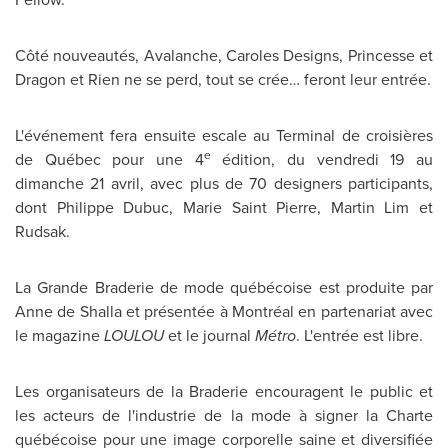
Côté nouveautés, Avalanche, Caroles Designs, Princesse et
Dragon et Rien ne se perd, tout se crée… feront leur entrée.
L'événement fera ensuite escale au Terminal de croisières
e
de Québec pour une 4
édition, du vendredi 19 au
dimanche 21 avril, avec plus de 70 designers participants,
dont Philippe Dubuc,
Marie Saint
Pierre,
Martin Lim
et
Rudsak.
La Grande Braderie de mode québécoise est produite par
Anne de Shalla et présentée à Montréal en partenariat avec
le magazine
LOULOU
et le journal
Métro
. L'entrée est libre.
Les organisateurs de la Braderie encouragent le public et
les acteurs de l'industrie de la mode à signer la Charte
québécoise pour une image corporelle saine et diversifiée