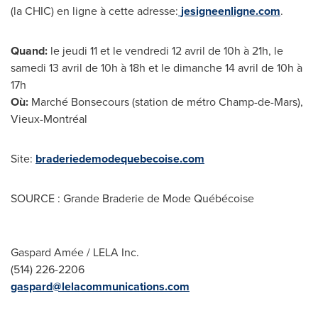
(la CHIC) en ligne à cette adresse:
jesigneenligne.com
.
Quand:
le jeudi
11 et
le vendredi 12 avril de 10h à 21h, le
samedi 13 avril de 10h à 18h et le dimanche 14 avril de 10h à
17h
Où:
Marché Bonsecours (station de métro Champ-de-Mars),
Vieux-Montréal
Site:
braderiedemodequebecoise.com
SOURCE : Grande Braderie de Mode Québécoise
Gaspard Amée / LELA Inc.
(514) 226-2206
gaspard@lelacommunications.com