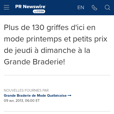
Déclaration d'accessibilité
Sauter la navigation
Hamburger menu
EN
Plus de 130 griffes d'ici en
mode printemps et petits prix
de jeudi à dimanche à la
Grande Braderie!
NOUVELLES FOURNIES PAR
Grande Braderie de Mode Québécoise
09 avr, 2013, 06:00 ET