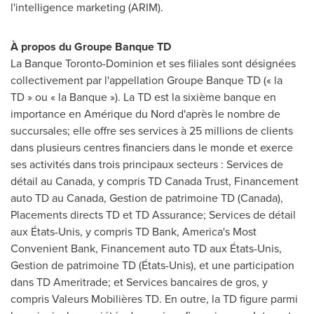
l'intelligence marketing (ARIM).
À propos du Groupe Banque TD
La Banque Toronto-Dominion et ses filiales sont désignées
collectivement par l'appellation Groupe Banque TD (« la
TD » ou « la Banque »). La TD est la sixième banque en
importance en Amérique du Nord d'après le nombre de
succursales; elle offre ses services à 25 millions de clients
dans plusieurs centres financiers dans le monde et exerce
ses activités dans trois principaux secteurs : Services de
détail au
Canada
, y compris TD Canada Trust, Financement
auto TD au
Canada
,
Gestion de
patrimoine TD (
Canada
),
Placements directs TD et TD Assurance; Services de détail
aux États-Unis, y compris TD Bank, America's Most
Convenient Bank, Financement auto TD aux États-Unis,
Gestion de
patrimoine TD (États-Unis), et une participation
dans TD Ameritrade; et Services bancaires de gros, y
compris Valeurs Mobilières TD. En outre, la TD figure parmi