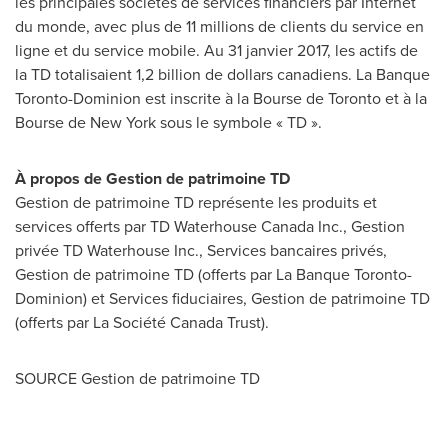
les principales sociétés de services financiers par Internet
du monde, avec plus de 11 millions de clients du service en
ligne et du service mobile. Au 31 janvier 2017, les actifs de
la TD totalisaient 1,2 billion de dollars canadiens. La Banque
Toronto-Dominion est inscrite à la Bourse de
Toronto
et à la
Bourse de
New York
sous le symbole « TD ».
À propos de
Gestion de
patrimoine TD
Gestion de
patrimoine TD représente les produits et
services offerts par TD Waterhouse Canada Inc., Gestion
privée TD Waterhouse Inc., Services bancaires privés,
Gestion de
patrimoine TD (offerts par La Banque Toronto-
Dominion) et Services fiduciaires,
Gestion de
patrimoine TD
(offerts par La Société Canada Trust).
SOURCE
Gestion de
patrimoine TD