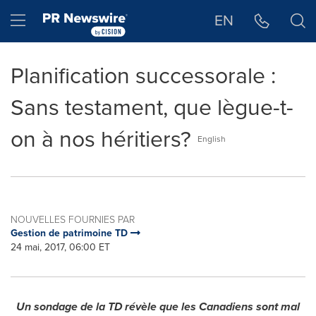
Déclaration d'accessibilité
Sauter la navigation
Hamburger menu
EN
Planification successorale :
Sans testament, que lègue-t-
on à nos héritiers?
English
NOUVELLES FOURNIES PAR
Gestion de patrimoine TD
24 mai, 2017, 06:00 ET
Un sondage de la TD révèle que les Canadiens sont mal