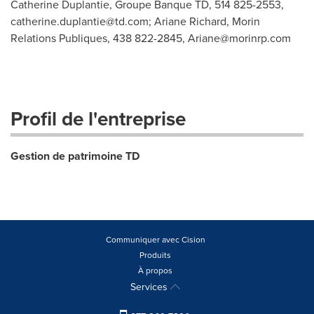
Catherine Duplantie, Groupe Banque TD, 514 825-2553,
catherine.duplantie@td.com
; Ariane Richard, Morin
Relations Publiques, 438 822-2845,
Ariane@morinrp.com
Profil de l'entreprise
Gestion de patrimoine TD
Communiquer avec Cision
Produits
À propos
Services