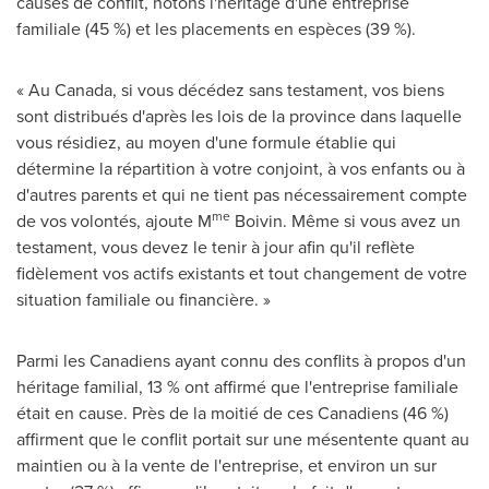
causes de conflit, notons l'héritage d'une entreprise
familiale (45 %) et les placements en espèces (39 %).
« Au Canada, si vous décédez sans testament, vos biens
sont distribués d'après les lois de la province dans laquelle
vous résidiez, au moyen d'une formule établie qui
détermine la répartition à votre conjoint, à vos enfants ou à
d'autres parents et qui ne tient pas nécessairement compte
me
de vos volontés, ajoute M
Boivin. Même si vous avez un
testament, vous devez le tenir à jour afin qu'il reflète
fidèlement vos actifs existants et tout changement de votre
situation familiale ou financière. »
Parmi les Canadiens ayant connu des conflits à propos d'un
héritage familial, 13 % ont affirmé que l'entreprise familiale
était en cause. Près de la moitié de ces Canadiens (46 %)
affirment que le conflit portait sur une mésentente quant au
maintien ou à la vente de l'entreprise, et environ un sur