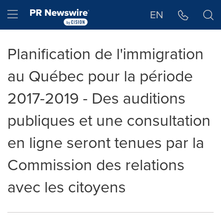
Déclaration d'accessibilité
Sauter la navigation
Hamburger menu
EN
Planification de l'immigration
au Québec pour la période
2017-2019 - Des auditions
publiques et une consultation
en ligne seront tenues par la
Commission des relations
avec les citoyens