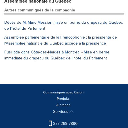
Assemblee nationale du Quebec
Autres communiqués de la compagnie
Décès de M. Marc Messier : mise en berne du drapeau du Québec
de l'hôtel du Parlement
Assemblée parlementaire de la Francophonie : la présidente de
l'Assemblée nationale du Québec accède à la présidence
Fusillade dans Côte-des-Neiges à Montréal - Mise en berne
immédiate du drapeau du Québec de l'hôtel du Parlement
Communiquer avec Cision
Produits
À propos
Services
877-269-7890