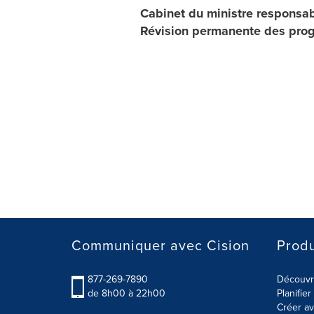
Cabinet du ministre responsab
Révision permanente des prog
Communiquer avec Cision
Produ
877-269-7890
Découvre
de 8h00 à 22h00
Planifie
Créer av