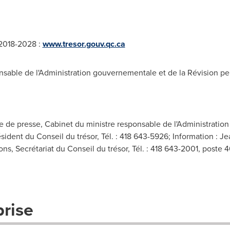
 2018-2028 :
www.tresor.gouv.qc.ca
sable de l'Administration gouvernementale et de la Révision 
ée de presse, Cabinet du ministre responsable de l'Administratio
ent du Conseil du trésor, Tél. : 418 643-5926; Information : Jea
s, Secrétariat du Conseil du trésor, Tél. : 418 643-2001, poste 
prise