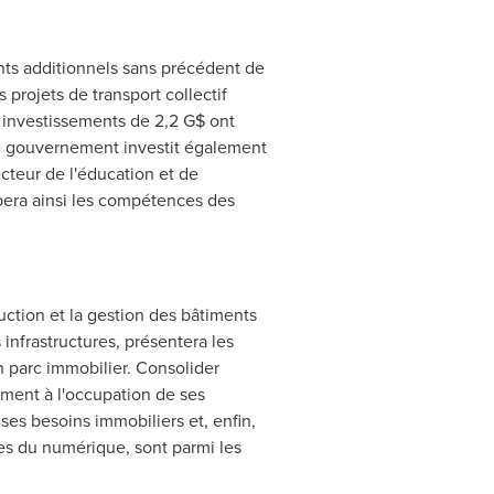
ents additionnels sans précédent de
s projets de transport collectif
 investissements de 2,2 G$ ont
 Le gouvernement investit également
teur de l'éducation et de
ppera ainsi les compétences des
ction et la gestion des bâtiments
infrastructures, présentera les
 parc immobilier. Consolider
ement à l'occupation de ses
ses besoins immobiliers et, enfin,
ées du numérique, sont parmi les