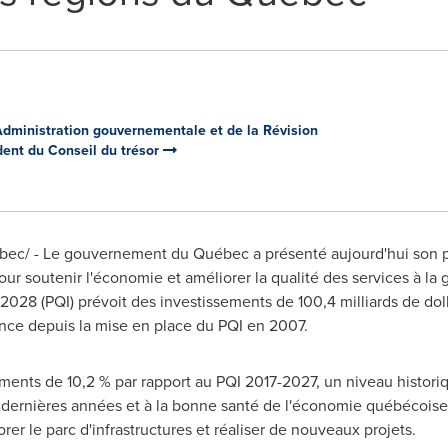
Administration gouvernementale et de la Révision
ent du Conseil du trésor
bec/ - Le gouvernement du Québec a présenté aujourd'hui son 
ur soutenir l'économie et améliorer la qualité des services à l
028 (PQI) prévoit des investissements de 100,4 milliards de dolla
ance depuis la mise en place du PQI en 2007.
sements de 10,2 % par rapport au PQI 2017-2027, un niveau histori
 dernières années et à la bonne santé de l'économie québécoise
rer le parc d'infrastructures et réaliser de nouveaux projets.