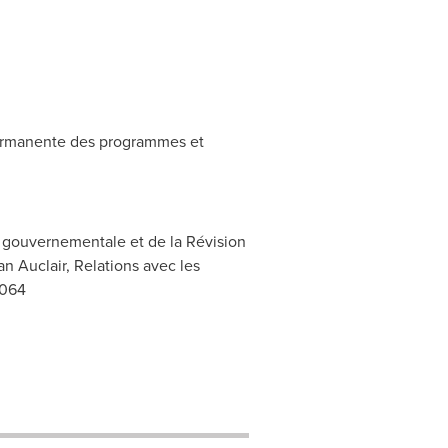
permanente des programmes et
n gouvernementale et de la Révision
n Auclair, Relations avec les
4064