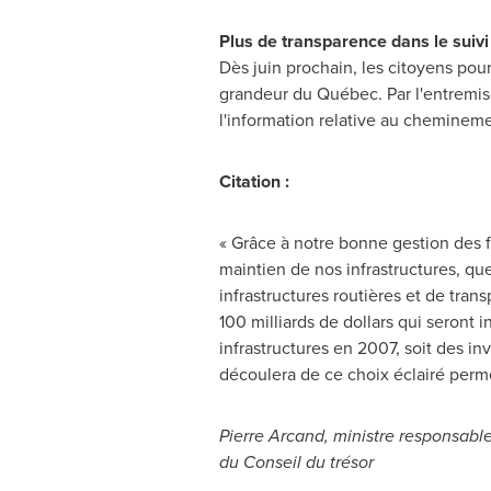
Plus de transparence dans le suivi
Dès juin prochain, les citoyens pour
grandeur du Québec. Par l'entremise
l'information relative au chemineme
Citation :
« Grâce à notre bonne gestion des 
maintien de nos infrastructures, q
infrastructures routières et de tran
100 milliards de dollars qui seront 
infrastructures en 2007, soit des i
découlera de ce choix éclairé perme
Pierre Arcand
, ministre responsab
du Conseil du trésor