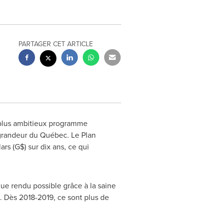
PARTAGER CET ARTICLE
plus ambitieux programme
a grandeur du Québec.
Le Plan
rs (G$) sur dix ans, ce qui
que rendu possible grâce à la saine
. Dès 2018-2019, ce sont plus de