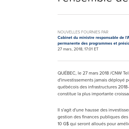
NOUVELLES FOURNIES PAR
Cabinet du ministre responsable de l'
permanente des programmes et présid
27 mars, 2018, 17:01 ET
QUÉBEC, le 27 mars 2018 /CNW Tel
d'investissements jamais déployé po
québécois des infrastructures 2018-2
constitue la plus importante croiss
Il s'agit d'une hausse des investis
gestion des finances publiques des
10 G$ qui seront alloués pour amélio