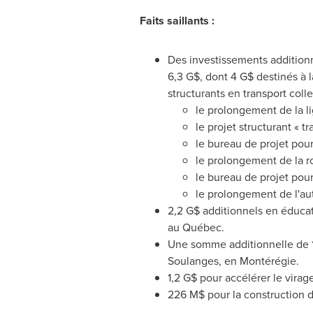
Faits saillants :
Des investissements additionne
6,3 G$, dont 4 G$ destinés à l
structurants en transport collec
le prolongement de la l
le projet structurant « 
le bureau de projet pour
le prolongement de la r
le bureau de projet pou
le prolongement de l'au
2,2 G$ additionnels en éducat
au Québec.
Une somme additionnelle de 1,2
Soulanges, en Montérégie.
1,2 G$ pour accélérer le vira
226 M$ pour la construction 