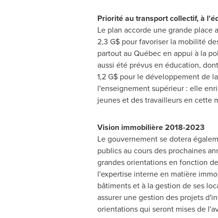
Priorité au transport collectif, à l
Le plan accorde une grande place au 
2,3 G$ pour favoriser la mobilité des
partout au Québec en appui à la po
aussi été prévus en éducation, dont
1,2 G$ pour le développement de la
l'enseignement supérieur : elle enr
jeunes et des travailleurs en cette 
Vision immobilière 2018-2023
Le gouvernement se dotera égalemen
publics au cours des prochaines ann
grandes orientations en fonction d
l'expertise interne en matière immo
bâtiments et à la gestion de ses loc
assurer une gestion des projets d'i
orientations qui seront mises de l'a