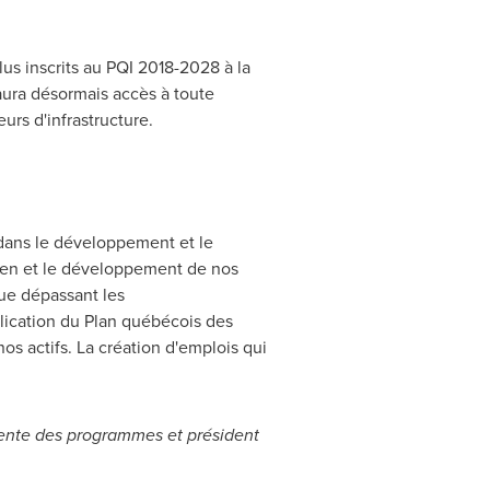
lus inscrits au PQI 2018-2028 à la
aura désormais accès à toute
rs d'infrastructure.
dans le développement et le
tien et le développement de nos
que dépassant les
pplication du Plan québécois des
os actifs. La création d'emplois qui
nente des programmes et président