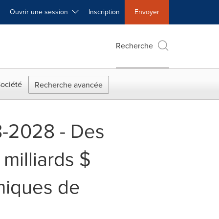
Ouvrir une session
Inscription
Envoyer
Recherche
ociété
Recherche avancée
8-2028 - Des
milliards $
omiques de