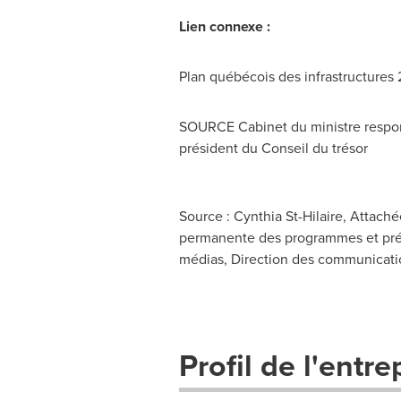
Lien connexe :
Plan québécois des infrastructures
SOURCE Cabinet du ministre respon
président du Conseil du trésor
Source : Cynthia St-Hilaire, Attach
permanente des programmes et présid
médias, Direction des communication
Profil de l'entre