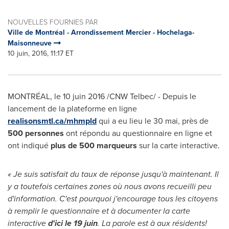
NOUVELLES FOURNIES PAR
Ville de Montréal - Arrondissement Mercier - Hochelaga-
Maisonneuve
10 juin, 2016, 11:17 ET
MONTRÉAL
, le 10 juin 2016 /CNW Telbec/ - Depuis le
lancement de la plateforme en ligne
realisonsmtl.ca/mhmpld
qui a eu lieu le 30 mai, près de
500 personnes
ont répondu au questionnaire en ligne et
ont indiqué
plus de 500 marqueurs
sur la carte interactive.
« Je suis satisfait du taux de réponse jusqu'à maintenant. Il
y a toutefois certaines zones où nous avons recueilli peu
d'information. C'est pourquoi j'encourage tous les citoyens
à remplir le questionnaire et à documenter la carte
interactive
d'ici le 19 juin
. La parole est à aux résidents!