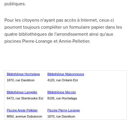
publiques.
Pour les citoyens n'ayant pas accès à Internet, ceux-ci
pourront toujours compléter un formulaire papier dans les
quatre bibliothèques de l'arrondissement ainsi qu'aux
piscines Pierre-Lorange et Annie-Pelletier.
Bibliothèque Hochelaga
Bibliothèque Maisonneuve
1870, rue Davidson
4120, rue Ontario Est
Bibliothèque Langelier
Bibliothèque Mercier
6473, rue Sherbrooke Est
8105, rue Hochelaga
Piscine Annie-Pelletier
Piscine Pierre-Lorange
8850, avenue Dubuisson
1870, rue Davidson