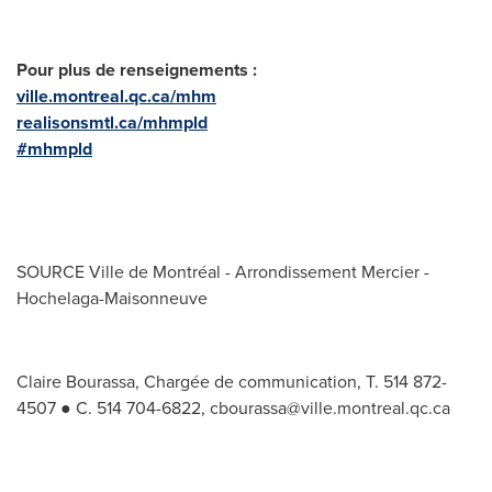
Pour plus de renseignements :
ville.montreal.qc.ca/mhm
realisonsmtl.ca/mhmpld
#mhmpld
SOURCE Ville de Montréal - Arrondissement Mercier -
Hochelaga-Maisonneuve
Claire Bourassa, Chargée de communication, T. 514 872-
4507 ● C. 514 704-6822,
cbourassa@ville.montreal.qc.ca