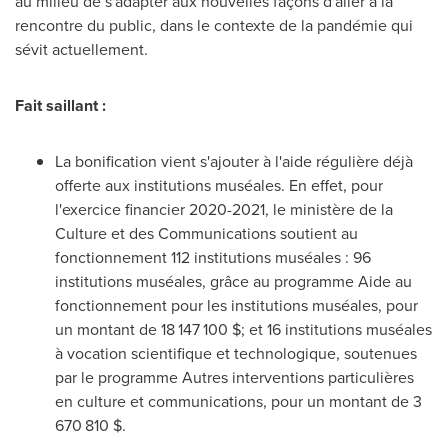
au milieu de s'adapter aux nouvelles façons d'aller à la
rencontre du public, dans le contexte de la pandémie qui
sévit actuellement.
Fait saillant :
La bonification vient s'ajouter à l'aide régulière déjà
offerte aux institutions muséales. En effet, pour
l'exercice financier 2020-2021, le ministère de la
Culture et des Communications soutient au
fonctionnement 112 institutions muséales : 96
institutions muséales, grâce au programme Aide au
fonctionnement pour les institutions muséales, pour
un montant de 18 147
100 $; et
16 institutions muséales
à vocation scientifique et technologique, soutenues
par le programme Autres interventions particulières
en culture et communications, pour un montant de 3
670 810 $.