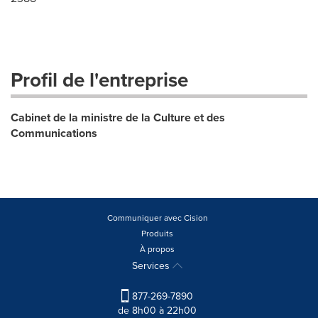
Profil de l'entreprise
Cabinet de la ministre de la Culture et des
Communications
Communiquer avec Cision
Produits
À propos
Services
877-269-7890
de 8h00 à 22h00