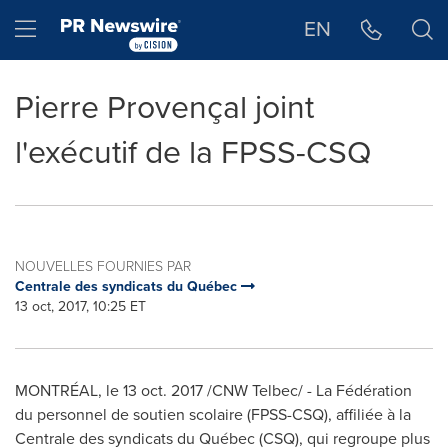
Déclaration d'accessibilité
Sauter la navigation
Hamburger menu
EN
Pierre Provençal joint
l'exécutif de la FPSS-CSQ
NOUVELLES FOURNIES PAR
Centrale des syndicats du Québec
13 oct, 2017, 10:25 ET
MONTRÉAL, le
13 oct. 2017
/CNW Telbec/ - La Fédération
du personnel de soutien scolaire (FPSS-CSQ), affiliée à la
Centrale des syndicats du Québec (CSQ), qui regroupe plus