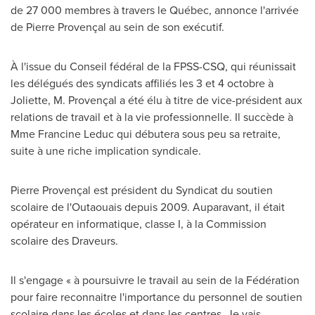
de 27 000 membres à travers le Québec, annonce l'arrivée
de Pierre Provençal au sein de son exécutif.
À l'issue du Conseil fédéral de la FPSS-CSQ, qui réunissait
les délégués des syndicats affiliés les 3 et 4 octobre à
Joliette
, M. Provençal a été élu à titre de vice-président aux
relations de travail et à la vie professionnelle. Il succède à
Mme Francine Leduc
qui débutera sous peu sa retraite,
suite à une riche implication syndicale.
Pierre Provençal est président du Syndicat du soutien
scolaire de l'Outaouais depuis 2009. Auparavant, il était
opérateur en informatique, classe I, à la Commission
scolaire des Draveurs.
Il s'engage « à poursuivre le travail au sein de la Fédération
pour faire reconnaitre l'importance du personnel de soutien
scolaire dans les écoles et dans les centres. Je vais