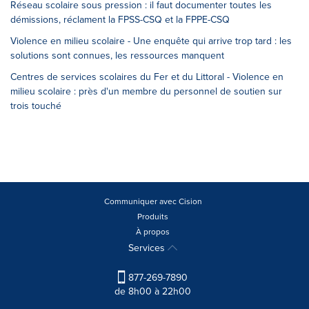
Réseau scolaire sous pression : il faut documenter toutes les
démissions, réclament la FPSS-CSQ et la FPPE-CSQ
Violence en milieu scolaire - Une enquête qui arrive trop tard : les
solutions sont connues, les ressources manquent
Centres de services scolaires du Fer et du Littoral - Violence en
milieu scolaire : près d'un membre du personnel de soutien sur
trois touché
Communiquer avec Cision
Produits
À propos
Services
877-269-7890
de 8h00 à 22h00