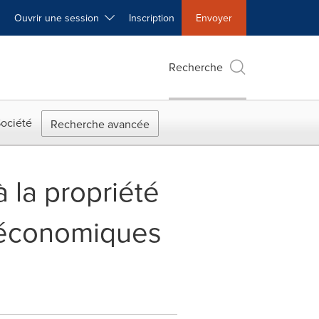
Ouvrir une session
Inscription
Envoyer
Recherche
ociété
Recherche avancée
à la propriété
s économiques