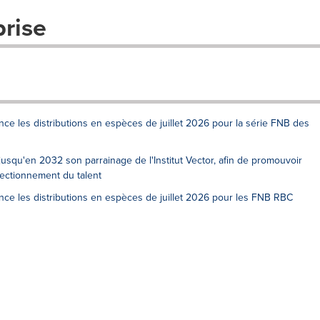
prise
nce les distributions en espèces de juillet 2026 pour la série FNB des
squ'en 2032 son parrainage de l'Institut Vector, afin de promouvoir
fectionnement du talent
nce les distributions en espèces de juillet 2026 pour les FNB RBC