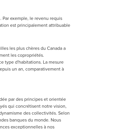
. Par exemple, le revenu requis
tion est principalement attribuable
illes les plus chères du
Canada
a
ment les copropriétés.
ce type d'habitations. La mesure
epuis un an, comparativement à
idée par des principes et orientée
és qui concrétisent notre vision,
u dynamisme des collectivités.
Selon
randes banques du monde. Nous
iences exceptionnelles à nos