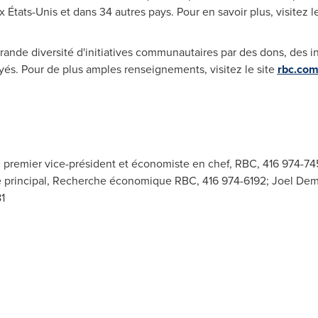
x États-Unis et dans 34 autres pays. Pour en savoir plus, visitez l
nde diversité d'initiatives communautaires par des dons, des in
yés. Pour de plus amples renseignements, visitez le site
rbc.com/
, premier vice-président et économiste en chef, RBC, 416 974-7
e principal, Recherche économique RBC, 416 974-6192; Joel De
1