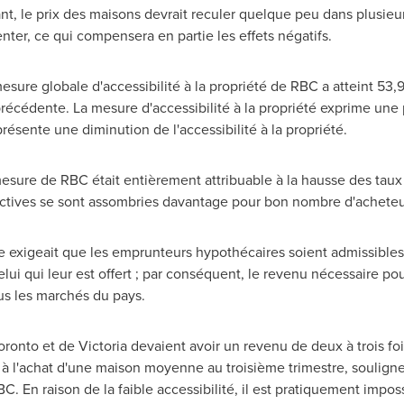
nt, le prix des maisons devrait reculer quelque peu dans plusieu
er, ce qui compensera en partie les effets négatifs.
esure globale d'accessibilité à la propriété de RBC a atteint 53,
précédente. La mesure d'accessibilité à la propriété exprime un
sente une diminution de l'accessibilité à la propriété.
esure de RBC était entièrement attribuable à la hausse des taux d
ectives se sont assombries davantage pour bon nombre d'acheteu
e exigeait que les emprunteurs hypothécaires soient admissibles 
ui qui leur est offert ; par conséquent, le revenu nécessaire po
ous les marchés du pays.
oronto
et de
Victoria
devaient avoir un revenu de deux à trois fo
à l'achat d'une maison moyenne au troisième trimestre, souligne
. En raison de la faible accessibilité, il est pratiquement impos