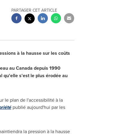
PARTAGER CET ARTICLE
essions à la hausse sur les coûts
iveau au
Canada
depuis 1990
l qu'elle s'est le plus érodée au
 le plan de l'accessibilité à la
priété
publié aujourd'hui par les
aintiendra la pression à la hausse