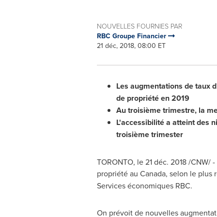
NOUVELLES FOURNIES PAR
RBC Groupe Financier
21 déc, 2018, 08:00 ET
Les augmentations de taux d
de propriété en 2019
Au troisième trimestre, la me
L'accessibilité a atteint des 
troisième trimester
TORONTO
, le 21 déc. 2018 /CNW/ - 
propriété au
Canada
, selon le plus
Services économiques RBC.
On prévoit de nouvelles augmentati