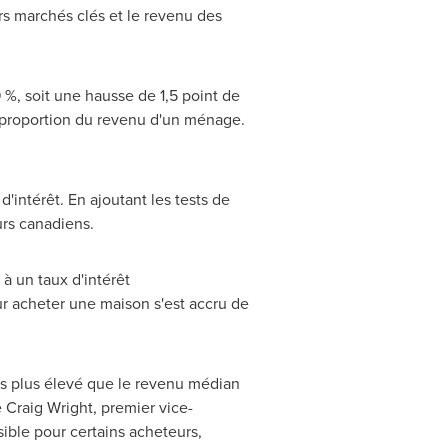
rs marchés clés et le revenu des
9 %, soit une hausse de 1,5 point de
e proportion du revenu d'un ménage.
'intérêt. En ajoutant les tests de
rs canadiens.
à un taux d'intérêt
ur acheter une maison s'est accru de
is plus élevé que le revenu médian
 Craig Wright, premier vice-
sible pour certains acheteurs,