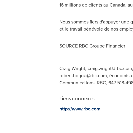
16 millions de clients au
Canada
, au
Nous sommes fiers d'appuyer une gra
et le travail bénévole de nos emplo
SOURCE RBC Groupe Financier
Craig Wright,
craig.wright@rbc.com
robert.hogue@rbc.com
, économist
Communications, RBC, 647 518-498
Liens connexes
http://www.rbc.com