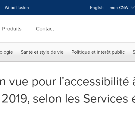
Webdiffusion
English
mon CNW
Produits
Contact
ologie
Santé et style de vie
Politique et intérêt public
S
n vue pour l'accessibilité 
2019, selon les Service