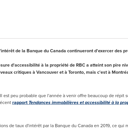
'intérêt de la Banque du
Canada
continueront d'exercer des pr
sure d'accessibilité à la propriété de RBC a atteint son pire n
niveaux critiques à
Vancouver
et à
Toronto
, mais c'est à Montréa
Il est peu probable que l'année à venir offre beaucoup de répit sur
 récent
rapport
Tendances immobilières et accessibilité à la pro
ons de taux d'intérêt par la Banque du
Canada
en 2019, ce qui m