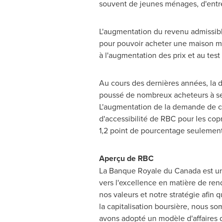
souvent de jeunes ménages, d'entre
L'augmentation du revenu admissible
pour pouvoir acheter une maison 
à l'augmentation des prix et au test
Au cours des dernières années, la di
poussé de nombreux acheteurs à se 
L'augmentation de la demande de cop
d'accessibilité de RBC pour les cop
1,2 point de pourcentage seulement 
Aperçu de RBC
La Banque Royale du
Canada
est un
vers l'excellence en matière de re
nos valeurs et notre stratégie afin 
la
capitalisation boursière, nous s
avons adopté un modèle d'affaires d