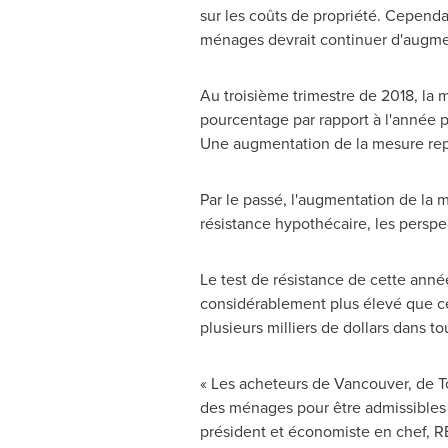
sur les coûts de propriété. Cependa
ménages devrait continuer d'augment
Au troisième trimestre de 2018, la m
pourcentage par rapport à l'année 
Une augmentation de la mesure repré
Par le passé, l'augmentation de la m
résistance hypothécaire, les persp
Le test de résistance de cette anné
considérablement plus élevé que cel
plusieurs milliers de dollars dans t
« Les acheteurs de
Vancouver
, de
T
des ménages pour être admissibles 
président et économiste en chef, RBC