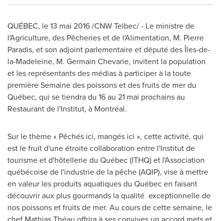
QUÉBEC, le 13 mai 2016 /CNW Telbec/ - Le ministre de
l'Agriculture, des Pêcheries et de l'Alimentation, M. Pierre
Paradis, et son adjoint parlementaire et député des Îles-de-
la-Madeleine, M. Germain Chevarie, invitent la population
et les représentants des médias à participer à la toute
première Semaine des poissons et des fruits de mer du
Québec, qui se tiendra du 16 au 21 mai prochains au
Restaurant de l'Institut, à Montréal.
Sur le thème « Pêchés ici, mangés ici », cette activité, qui
est le fruit d'une étroite collaboration entre l'Institut de
tourisme et d'hôtellerie du Québec (ITHQ) et l'Association
québécoise de l'industrie de la pêche (AQIP), vise à mettre
en valeur les produits aquatiques du Québec en faisant
découvrir aux plus gourmands la qualité exceptionnelle de
nos poissons et fruits de mer. Au cours de cette semaine, le
chef Mathias Théau offrira à ses convives un accord mets et