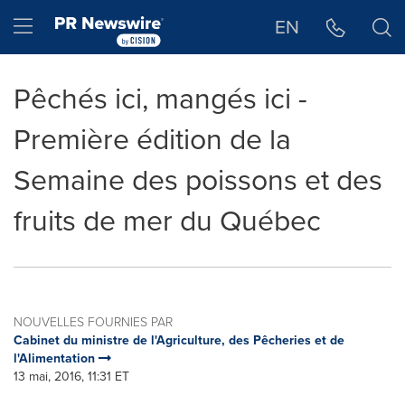
Déclaration d'accessibilité
Sauter la navigation
Hamburger menu
EN
Pêchés ici, mangés ici -
Première édition de la
Semaine des poissons et des
fruits de mer du Québec
NOUVELLES FOURNIES PAR
Cabinet du ministre de l'Agriculture, des Pêcheries et de
l'Alimentation
13 mai, 2016, 11:31 ET