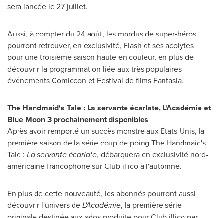
sera lancée le 27 juillet.
Aussi, à compter du 24 août, les mordus de super‑héros
pourront retrouver, en exclusivité, Flash et ses acolytes
pour une troisième saison haute en couleur, en plus de
découvrir la programmation liée aux très populaires
événements Comiccon et Festival de films Fantasia.
The Handmaid's Tale : La servante écarlate, L'Académie et
Blue Moon 3 prochainement disponibles
Après avoir remporté un succès monstre aux États-Unis, la
première saison de la série coup de poing The Handmaid's
Tale :
La servante écarlate
, débarquera en exclusivité nord-
américaine francophone sur Club illico à l'automne.
En plus de cette nouveauté, les abonnés pourront aussi
découvrir l'univers de
L'Académie
, la première série
originale destinée aux ados produite pour Club illico par