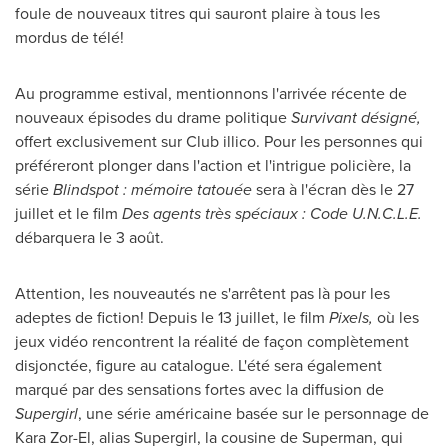
foule de nouveaux titres qui sauront plaire à tous les
mordus de télé!
Au programme estival, mentionnons l'arrivée récente de
nouveaux épisodes du drame politique
Survivant désigné,
offert exclusivement sur Club illico. Pour les personnes qui
préféreront plonger dans l'action et l'intrigue policière, la
série
Blindspot : mémoire tatouée
sera à l'écran dès le 27
juillet et le film
Des agents très spéciaux : Code U.N.C.L.E.
débarquera le 3 août.
Attention, les nouveautés ne s'arrêtent pas là pour les
adeptes de fiction! Depuis le 13 juillet, le film
Pixels,
où les
jeux vidéo rencontrent la réalité de façon complètement
disjonctée, figure au catalogue. L'été sera également
marqué par des sensations fortes avec la diffusion de
Supergirl
, une série américaine basée sur le personnage de
Kara Zor-El
, alias Supergirl, la cousine de Superman, qui