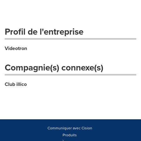
Profil de l'entreprise
Videotron
Compagnie(s) connexe(s)
Club illico
Communiquer avec Cision
Produits