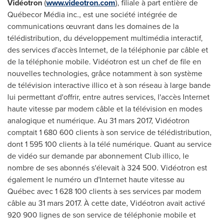
Vidéotron
(
www.videotron.com
), filiale à part entière de
Québecor Média inc., est une société intégrée de
communications œuvrant dans les domaines de la
télédistribution, du développement multimédia interactif,
des services d'accès Internet, de la téléphonie par câble et
de la téléphonie mobile. Vidéotron est un chef de file en
nouvelles technologies, grâce notamment à son système
de télévision interactive illico et à son réseau à large bande
lui permettant d'offrir, entre autres services, l'accès Internet
haute vitesse par modem câble et la télévision en modes
analogique et numérique. Au 31 mars 2017, Vidéotron
comptait 1 680 600 clients à son service de télédistribution,
dont 1 595 100 clients à la télé numérique. Quant au service
de vidéo sur demande par abonnement Club illico, le
nombre de ses abonnés s'élevait à 324 500. Vidéotron est
également le numéro un d'Internet haute vitesse au
Québec avec 1 628 100 clients à ses services par modem
câble au 31 mars 2017. À cette date, Vidéotron avait activé
920 900 lignes de son service de téléphonie mobile et