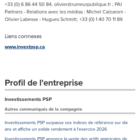
+33 (0) 6 86 44 50 84,
olivier@rumeurpublique.fr
; PAI
Partners - Relations avec les médias : Michel Calzaroni -
Olivier Labesse - Hugues Schmitt, +33 (0) 1 40 70 11 89
Liens connexes
www.investpsp.ca
Profil de l'entreprise
Investissements PSP
Autres communiqués de la compagnie
Investissements PSP surpasse ses indices de référence sur dix
ans et affiche un solide rendement à l'exercice 2026
Investissements PSP annonce la vente des actifs américains de