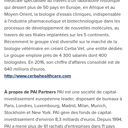
médicale spécialisée au travers d'un laboratoire historique
qui dessert plus de 50 pays en
Europe
, en Afrique et au
Moyen-Orient, la biologie d'essais cliniques, indispensable
à l'industrie pharmaceutique et biotechnologique dans les
processus de développement de nouvelles molécules, au
travers de ses filiales implantées sur les 5 continents.
Récemment le groupe s'est diversifié sur le marché de la
biologie vétérinaire en créant Cerba Vet, une entité dédiée.
Le groupe emploie près de 4 300 salariés dont 400
biologistes. En 2016, son chiffre d'affaires consolidé est de
640 millions d'euros.
http://www.cerbahealthcare.com
À propos de PAI Partners
PAI est une société de capital-
investissement européenne leader, disposant de bureaux à
Paris
, Londres,
Luxembourg
,
Madrid
,
Milan
,
Munich
,
Stockholm
et
New York
. PAI gère des fonds de capital-
investissement d'environ 8,3 milliards d'euros. Depuis 1994,
PAI a mené plus de 61 rachats d'entreprises dans 11 pays