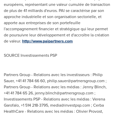
européens, représentant une valeur cumulée de transaction
de plus de 41 milliards d'euros. PAI se caractérise par son
approche industrielle et son organisation sectorielle, et
apporte aux entreprises de son portefeuille
l'accompagnement financier et stratégique qui leur permet
de poursuivre leur développement et d'accroître la création
de valeur.
http://www.paipartners.com
SOURCE Investissements PSP
Partners Group - Relations avec les investisseurs : Philip
Sauer, +41 41 784 66 60,
philip.sauer@partnersgroup.com
;
Partners Group - Relations avec les médias : Jenny Blinch,
+41 41 784 65 26,
jenny.blinch@partnersgroup.com
;
Investissements PSP - Relations avec les médias : Verena
Garofalo, +1 514 218-3795,
media@investpsp.com
; Cerba
HealthCare - Relations avec les médias : Olivier Provost,