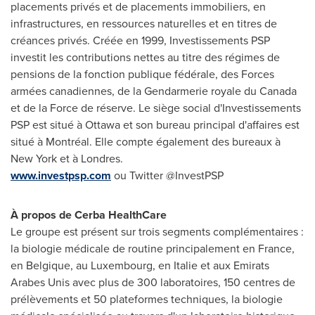
placements privés et de placements immobiliers, en
infrastructures, en ressources naturelles et en titres de
créances privés. Créée en 1999, Investissements PSP
investit les contributions nettes au titre des régimes de
pensions de la fonction publique fédérale, des Forces
armées canadiennes, de la Gendarmerie royale du
Canada
et de la Force de réserve. Le siège social d'Investissements
PSP est situé à
Ottawa
et son bureau principal d'affaires est
situé à Montréal. Elle compte également des bureaux à
New York
et à Londres.
www.investpsp.com
ou Twitter @InvestPSP
À propos de Cerba HealthCare
Le groupe est présent sur trois segments complémentaires :
la biologie médicale de routine principalement en
France
,
en Belgique, au
Luxembourg
, en Italie et aux Emirats
Arabes Unis avec plus de 300 laboratoires, 150 centres de
prélèvements et 50 plateformes techniques, la biologie