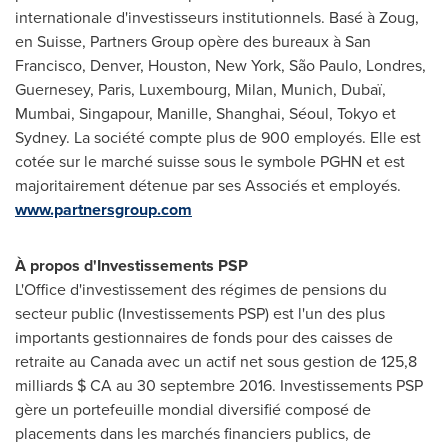
internationale d'investisseurs institutionnels. Basé à Zoug,
en Suisse, Partners Group opère des bureaux à
San
Francisco
,
Denver
,
Houston
,
New York
, São Paulo, Londres,
Guernesey,
Paris
,
Luxembourg
,
Milan
,
Munich
, Dubaï,
Mumbai
, Singapour, Manille,
Shanghai
, Séoul,
Tokyo
et
Sydney
. La société compte plus de 900 employés. Elle est
cotée sur le marché suisse sous le symbole PGHN et est
majoritairement détenue par ses Associés et employés.
www.partnersgroup.com
À propos d'Investissements PSP
L'Office d'investissement des régimes de pensions du
secteur public (Investissements PSP) est l'un des plus
importants gestionnaires de fonds pour des caisses de
retraite au
Canada
avec un actif net sous gestion de 125,8
milliards $ CA au 30 septembre 2016. Investissements PSP
gère un portefeuille mondial diversifié composé de
placements dans les marchés financiers publics, de