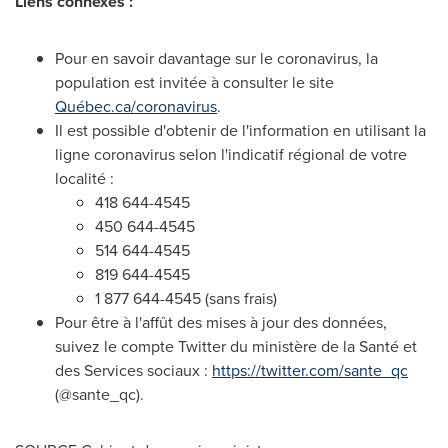
Liens connexes :
Pour en savoir davantage sur le coronavirus, la
population est invitée à consulter le site
Québec.ca/coronavirus
.
Il est possible d'obtenir de l'information en utilisant la
ligne coronavirus selon l'indicatif régional de votre
localité :
418 644-4545
450 644-4545
514 644-4545
819 644-4545
1 877 644-4545 (sans frais)
Pour être à l'affût des mises à jour des données,
suivez le compte Twitter du ministère de la Santé et
des Services sociaux :
https://twitter.com/sante_qc
(@sante_qc).