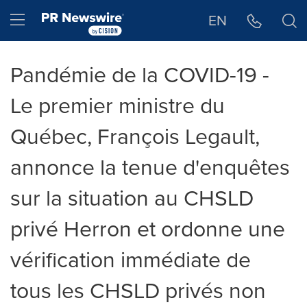
Déclaration d'accessibilité
Sauter la navigation
Hamburger menu
EN
Pandémie de la COVID-19 -
Le premier ministre du
Québec, François Legault,
annonce la tenue d'enquêtes
sur la situation au CHSLD
privé Herron et ordonne une
vérification immédiate de
tous les CHSLD privés non