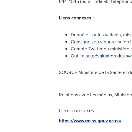
644-4545 (ou à l'indicatif téléphon
Liens connexes :
Données sur les variants, mise
Consignes en vigueur
, selon 
Compte Twitter du ministère d
Outil d'autoévaluation des s
SOURCE Ministère de la Santé et de
Relations avec les médias, Ministèr
Liens connexes
https://www.msss.gouv.qc.ca/