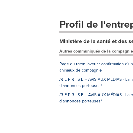
Profil de l'entre
Ministère de la santé et des s
Autres communiqués de la compagnie
Rage du raton laveur : confirmation d'u
animaux de compagnie
/R E P R I S E -- AVIS AUX MÉDIAS - La
d'annonces porteuses/
/R E P R I S E -- AVIS AUX MÉDIAS - La
d'annonces porteuses/