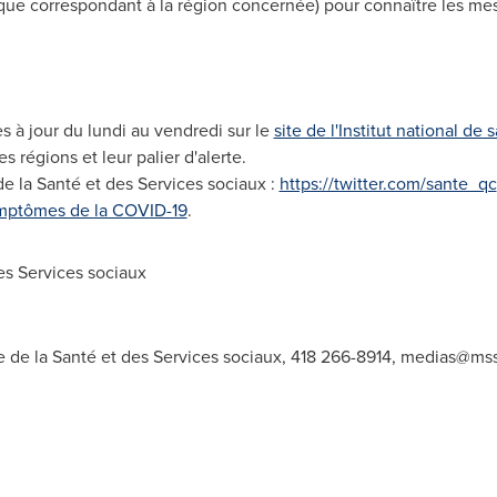
ique correspondant à la région concernée) pour connaître les me
s à jour du lundi au vendredi sur le
site de l'Institut national d
les régions et leur palier d'alerte.
e la Santé et des Services sociaux :
https://twitter.com/sante_qc
ymptômes de la COVID-19
.
s Services sociaux
e de la Santé et des Services sociaux, 418 266-8914,
medias@mss