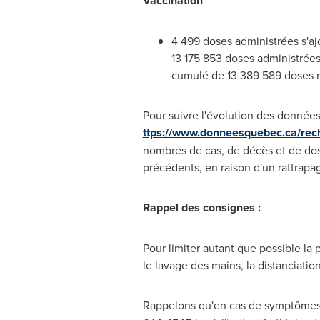
Vaccination
4 499 doses administrées s'ajo
13 175 853 doses administrées
cumulé de 13 389 589 doses r
Pour suivre l'évolution des données
ttps://www.donneesquebec.ca/rech
nombres de cas, de décès et de dos
précédents, en raison d'un rattrapa
Rappel des consignes :
Pour limiter autant que possible la
le lavage des mains, la distanciati
Rappelons qu'en cas de symptômes, i