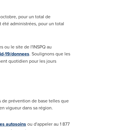
 octobre, pour un total de
 été administrées, pour un total
s ou le site de l'INSPQ au
vid-19/donnees
. Soulignons que les
nt quotidien pour les jours
es de prévention de base telles que
 en vigueur dans sa région.
es autosoins
ou d'appeler au 1 877