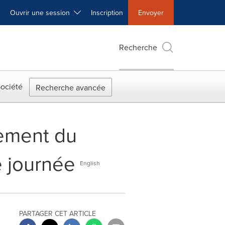
Ouvrir une session
Inscription
Envoyer
Recherche
ociété
Recherche avancée
ement du
e journée
English
PARTAGER CET ARTICLE