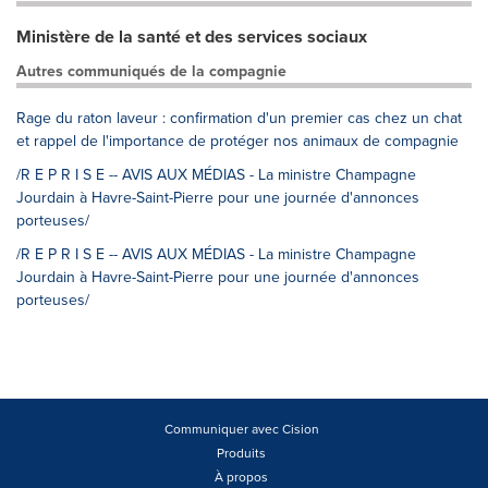
Ministère de la santé et des services sociaux
Autres communiqués de la compagnie
Rage du raton laveur : confirmation d'un premier cas chez un chat
et rappel de l'importance de protéger nos animaux de compagnie
/R E P R I S E -- AVIS AUX MÉDIAS - La ministre Champagne
Jourdain à Havre-Saint-Pierre pour une journée d'annonces
porteuses/
/R E P R I S E -- AVIS AUX MÉDIAS - La ministre Champagne
Jourdain à Havre-Saint-Pierre pour une journée d'annonces
porteuses/
Communiquer avec Cision
Produits
À propos