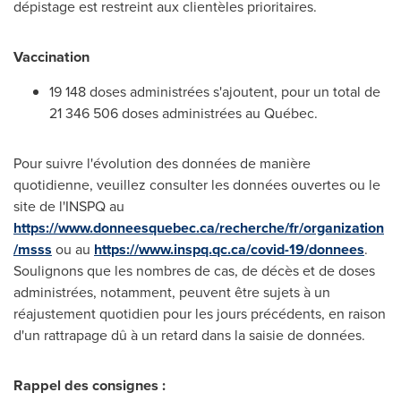
dépistage est restreint aux clientèles prioritaires.
Vaccination
19 148 doses administrées s'ajoutent, pour un total de
21 346 506 doses administrées au Québec.
Pour suivre l'évolution des données de manière
quotidienne, veuillez consulter les données ouvertes ou le
site de l'INSPQ au
https://www.donneesquebec.ca/recherche/fr/organization
/msss
ou au
https://www.inspq.qc.ca/covid-19/donnees
.
Soulignons que les nombres de cas, de décès et de doses
administrées, notamment, peuvent être sujets à un
réajustement quotidien pour les jours précédents, en raison
d'un rattrapage dû à un retard dans la saisie de données.
Rappel des consignes :