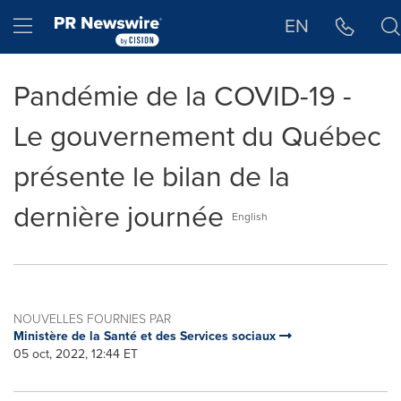
Déclaration d'accessibilité
Sauter la navigation
Hamburger menu
EN
Pandémie de la COVID-19 -
Le gouvernement du Québec
présente le bilan de la
dernière journée
English
NOUVELLES FOURNIES PAR
Ministère de la Santé et des Services sociaux
05 oct, 2022, 12:44 ET