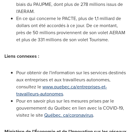
biais du PAUPME, dont plus de 278 millions issus de
l'AERAM.
En ce qui concerne le PACTE, plus de 1,1 milliard de
dollars ont été accordés à ce jour. De ce montant,
près de 50 millions proviennent de son volet AERAM
et plus de 331 millions de son volet Tourisme.
Liens connexes :
Pour obtenir
de l'information sur les services destinés
aux entreprises et aux travailleurs autonomes,
consultez le
www.quebec.ca/entreprises-et-
travailleurs-autonomes
.
Pour en savoir plus sur les mesures prises par le
gouvernement du Québec en lien avec la COVID-19,
visitez le site
Québec. ca/coronavirus
.
Ministère de l'Économie et de l'Innovation sur les réseaux