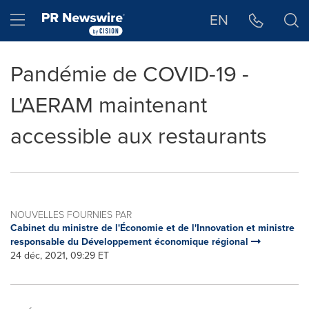
Déclaration d'accessibilité
Sauter la navigation
Hamburger menu
EN
Pandémie de COVID-19 -
L'AERAM maintenant
accessible aux restaurants
NOUVELLES FOURNIES PAR
Cabinet du ministre de l'Économie et de l'Innovation et ministre
responsable du Développement économique régional
24 déc, 2021, 09:29 ET