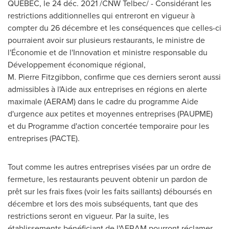
QUÉBEC
, le 24 déc. 2021
/CNW Telbec/ - Considérant les
restrictions additionnelles qui entreront en vigueur à
compter du 26 décembre et les conséquences que celles-ci
pourraient avoir sur plusieurs restaurants, le ministre de
l'Économie et de l'Innovation et ministre responsable du
Développement économique régional,
M. Pierre Fitzgibbon, confirme que ces derniers seront aussi
admissibles à l'
Aide aux entreprises en régions en alerte
maximale (AERAM) dans le cadre du programme Aide
d'urgence aux petites et moyennes entreprises (
PAUPME)
et du Programme d'action concertée temporaire pour les
entreprises (
PACTE)
.
Tout comme les autres entreprises visées par un ordre de
fermeture, les restaurants peuvent obtenir un pardon de
prêt sur les frais fixes (voir les faits saillants) déboursés en
décembre et lors des mois subséquents, tant que des
restrictions seront en vigueur. Par la suite, les
établissements bénéficiant de l'AERAM pourront réclamer