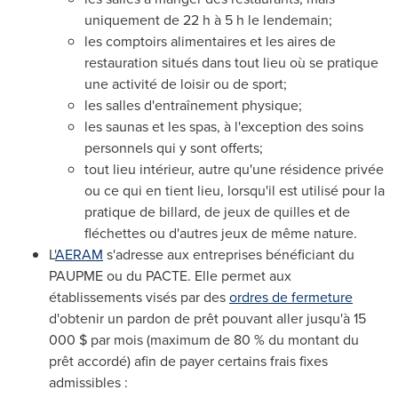
uniquement de 22 h à 5 h le lendemain;
les comptoirs alimentaires et les aires de
restauration situés dans tout lieu où se pratique
une activité de loisir ou de sport;
les salles d'entraînement physique;
les saunas et les spas, à l'exception des soins
personnels qui y sont offerts;
tout lieu intérieur, autre qu'une résidence privée
ou ce qui en tient lieu, lorsqu'il est utilisé pour la
pratique de billard, de jeux de quilles et de
fléchettes ou d'autres jeux de même nature.
L'
AERAM
s'adresse aux entreprises bénéficiant du
PAUPME
ou du
PACTE
. Elle permet aux
établissements visés par des
ordres de fermeture
d'obtenir un pardon de prêt pouvant aller jusqu'à 15
000 $ par mois (maximum de 80 % du montant du
prêt accordé) afin de payer certains frais fixes
admissibles :