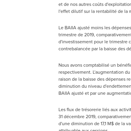
et de nos autres coûts d'exploitatio
l'effet dilutif sur la rentabilité de
Le BAIIA ajusté moins les dépenses 
trimestre de 2019, comparativement
d'investissement pour le trimestre c
contrebalancée par la baisse des d
Nous avons comptabilisé un bénéfic
respectivement. L'augmentation du 
raison de la baisse des dépenses re
diminution du niveau d'endettement
BAIIA ajusté et par une augmentatio
Les flux de trésorerie liés aux activ
31 décembre 2019, comparativement 
d'une diminution de 17,1 M$ de la va
attribuable aux cessions.