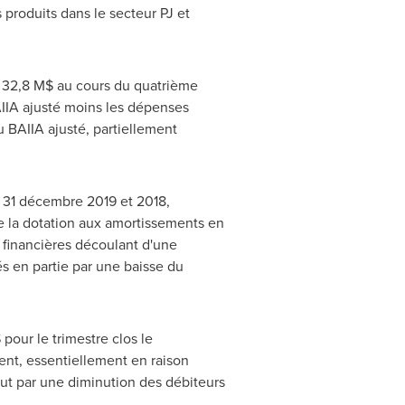
 produits dans le secteur PJ et
 à 32,8 M$ au cours du quatrième
AIIA ajusté moins les dépenses
u BAIIA ajusté, partiellement
es 31 décembre
2019 et
2018,
e la dotation aux amortissements en
 financières découlant d'une
s en partie par une baisse du
 pour le trimestre clos le
nt, essentiellement en raison
tout par une diminution des débiteurs