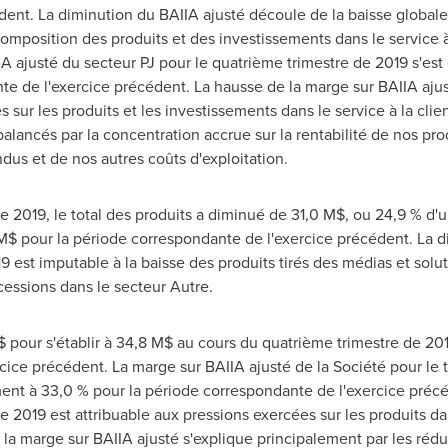
ent. La diminution du BAIIA ajusté découle de la baisse globale
mposition des produits et des investissements dans le service à l
A ajusté du secteur PJ pour le quatrième trimestre de 2019 s'est
te de l'exercice précédent. La hausse de la marge sur BAIIA ajus
s sur les produits et les investissements dans le service à la clie
balancés par la concentration accrue sur la rentabilité de nos prod
dus et de nos autres coûts d'exploitation.
e 2019, le total des produits a diminué de 31,0 M$, ou 24,9 % d'un 
$ pour la période correspondante de l'exercice précédent. La di
19 est imputable à la baisse des produits tirés des médias et so
cessions dans le secteur Autre.
 pour s'établir à 34,8 M$ au cours du quatrième trimestre de 20
cice précédent. La marge sur BAIIA ajusté de la Société pour le 
ment à 33,0 % pour la période correspondante de l'exercice précé
e 2019 est attribuable aux pressions exercées sur les produits da
 la marge sur BAIIA ajusté s'explique principalement par les réd