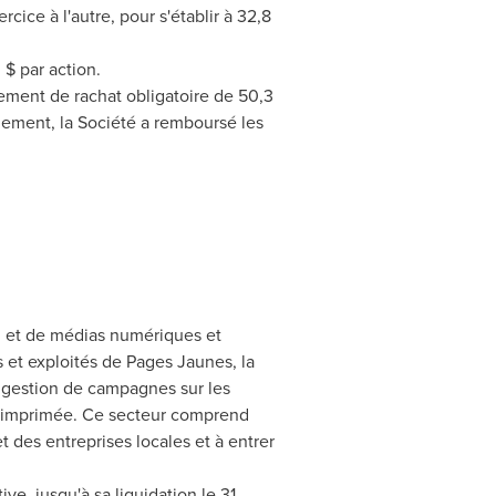
cice à l'autre, pour s'établir à 32,8
 $ par action.
ment de rachat obligatoire de 50,3
paiement, la Société a remboursé les
g et de médias numériques et
s et exploités de Pages Jaunes, la
a gestion de campagnes sur les
té imprimée. Ce secteur comprend
t des entreprises locales et à entrer
ve, jusqu'à sa liquidation le 31