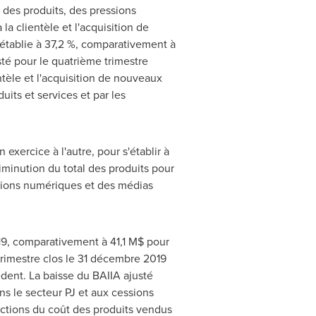
 des produits, des pressions
a clientèle et l'acquisition de
 établie à 37,2 %, comparativement à
té pour le quatrième trimestre
ntèle et l'acquisition de nouveaux
uits et services et par les
exercice à l'autre, pour s'établir à
minution du total des produits pour
lutions numériques et des médias
19, comparativement à 41,1 M$ pour
trimestre clos le 31 décembre 2019
dent. La baisse du BAIIA ajusté
ns le secteur PJ et aux cessions
uctions du coût des produits vendus