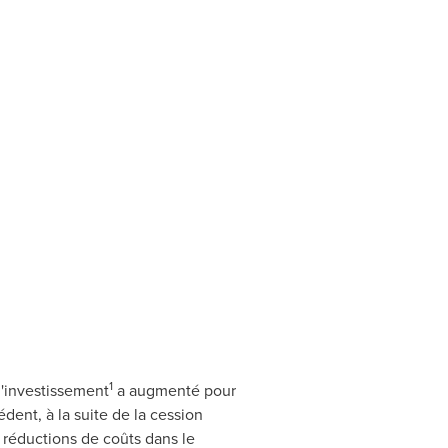
1
d'investissement
a augmenté pour
ent, à la suite de la cession
s réductions de coûts dans le