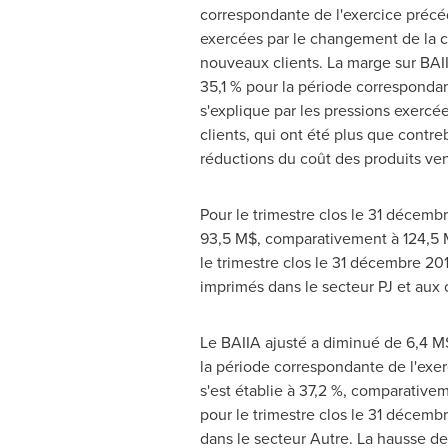
correspondante de l'exercice précéd
exercées par le changement de la co
nouveaux clients. La marge sur BAII
35,1 % pour la période correspondan
s'explique par les pressions exercée
clients, qui ont été plus que contre
réductions du coût des produits ven
Pour le trimestre clos le 31 décembr
93,5 M$, comparativement à 124,5 M
le trimestre clos le 31 décembre 20
imprimés dans le secteur PJ et aux 
Le BAIIA ajusté a diminué de 6,4 M$
la période correspondante de l'exer
s'est établie à 37,2 %, comparative
pour le trimestre clos le 31 décembr
dans le secteur Autre. La hausse de