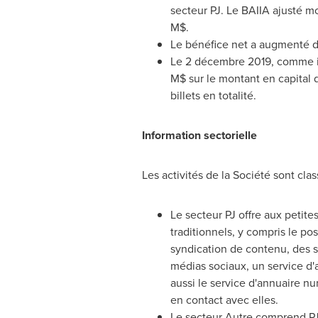
secteur PJ. Le BAIIA ajusté m
M$.
Le bénéfice net a augmenté de 
Le 2 décembre 2019, comme il
M$ sur le montant en capital d
billets en totalité.
Information sectorielle
Les activités de la Société sont cla
Le secteur PJ offre aux petit
traditionnels, y compris le po
syndication de contenu, des s
médias sociaux, un service d'
aussi le service d'annuaire nu
en contact avec elles.
Le secteur Autre comprend PJ 