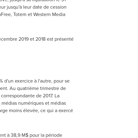
ur jusqu'à leur date de cession
mFree, Totem et Western Media
 décembre
2019 et
2018 est présenté
% d'un exercice à l'autre, pour se
dent. Au quatrième trimestre de
e correspondante de 2017. La
nos médias numériques et médias
rge moins élevée, ce qui a exercé
ent à 38,9 M$ pour la période