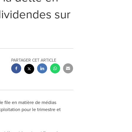
dividendes sur
PARTAGER CET ARTICLE
 de file en matière de médias
xploitation pour le trimestre et