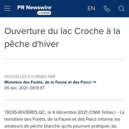
Déclaration d'accessibilité
Sauter la navigation
Hamburger menu
EN
Ouverture du lac Croche à la
pêche d'hiver
NOUVELLES FOURNIES PAR
Ministère des Forêts, de la Faune et des Parcs
06 déc, 2021, 08:15 ET
TROIS-RIVIÈRES,QC, le 6 décembre 2021 /CNW Telbec/ - Le
ministère des Forêts, de la Faune et des Parcs informe les
amateurs de pêche blanche qu'ils pourront pratiquer, du