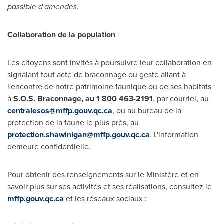
passible d'amendes.
Collaboration de la population
Les citoyens sont invités à poursuivre leur collaboration en
signalant tout acte de braconnage ou geste allant à
l'encontre de notre patrimoine faunique ou de ses habitats
à
S.O.S. Braconnage, au 1 800 463-2191
, par courriel, au
centralesos@mffp.gouv.qc.ca
, ou au bureau de la
protection de la faune le plus près, au
protection.shawinigan@mffp.gouv.qc.ca
. L'information
demeure confidentielle.
Pour obtenir des renseignements sur le Ministère et en
savoir plus sur ses activités et ses réalisations, consultez le
mffp.gouv.qc.ca
et les réseaux sociaux :