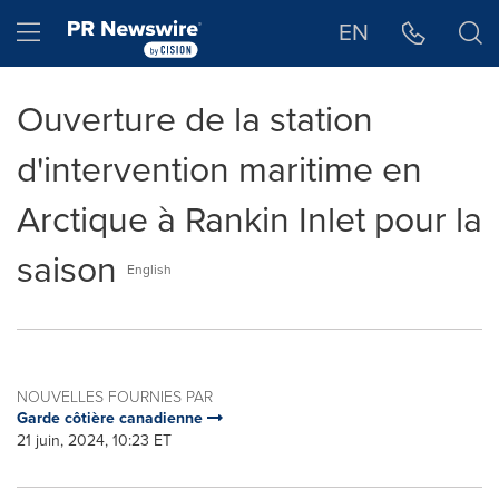
Déclaration d'accessibilité
Sauter la navigation
Hamburger menu
EN
Ouverture de la station
d'intervention maritime en
Arctique à Rankin Inlet pour la
saison
English
NOUVELLES FOURNIES PAR
Garde côtière canadienne
21 juin, 2024, 10:23 ET