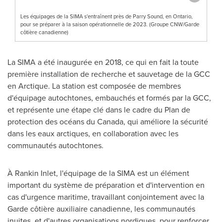
Les équipages de la SIMA s'entraînent près de Parry Sound, en Ontario,
pour se préparer à la saison opérationnelle de 2023. (Groupe CNW/Garde
côtière canadienne)
La SIMA a été inaugurée en 2018, ce qui en fait la toute
première installation de recherche et sauvetage de la GCC
en Arctique. La station est composée de membres
d'équipage autochtones, embauchés et formés par la GCC,
et représente une étape clé dans le cadre du Plan de
protection des océans du
Canada
, qui améliore la sécurité
dans les eaux arctiques, en collaboration avec les
communautés autochtones.
À Rankin Inlet, l'équipage de la SIMA est un élément
important du système de préparation et d'intervention en
cas d'urgence maritime, travaillant conjointement avec la
Garde côtière auxiliaire canadienne, les communautés
inuites, et d'autres organisations nordiques, pour renforcer