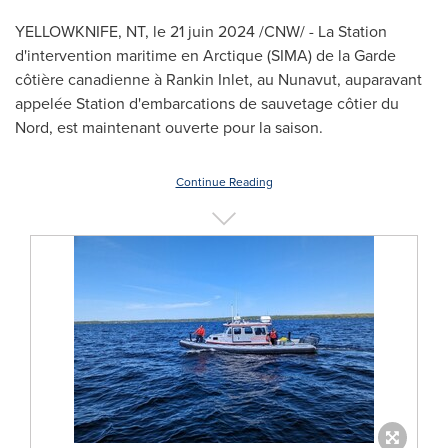
YELLOWKNIFE, NT
,
le 21 juin 2024
/CNW/ - La Station
d'intervention maritime en Arctique (SIMA) de la Garde
côtière canadienne à
Rankin Inlet
, au
Nunavut
, auparavant
appelée Station d'embarcations de sauvetage côtier du
Nord, est maintenant ouverte pour la saison.
Continue Reading