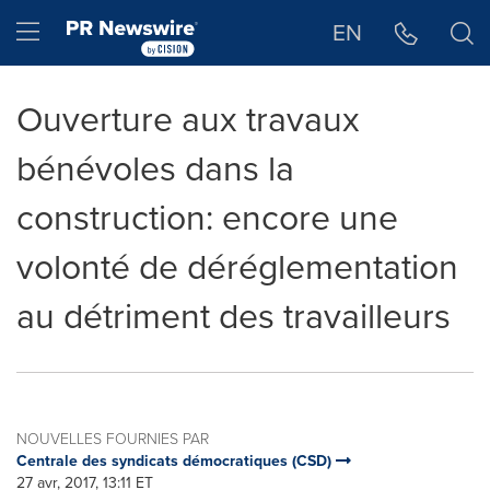
Déclaration d'accessibilité
Sauter la navigation
Hamburger menu
EN
Ouverture aux travaux
bénévoles dans la
construction: encore une
volonté de déréglementation
au détriment des travailleurs
NOUVELLES FOURNIES PAR
Centrale des syndicats démocratiques (CSD)
27 avr, 2017, 13:11 ET