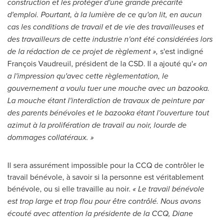
construction et les protéger d'une grande précarité
d'emploi. Pourtant, à la lumière de ce qu'on lit, en aucun
cas les conditions de travail et de vie des travailleuses et
des travailleurs de cette industrie n'ont été considérées lors
de la rédaction de ce projet de règlement »,
s'est indigné
François
Vaudreuil
, président de la CSD. Il a ajouté qu'
« on
a l'impression qu'avec cette règlementation, le
gouvernement a voulu tuer une mouche avec un bazooka.
La mouche étant l'interdiction de travaux de peinture par
des parents bénévoles et le bazooka étant l'ouverture tout
azimut à la prolifération de travail au noir, lourde de
dommages collatéraux. »
Il sera assurément impossible pour la CCQ de contrôler le
travail bénévole, à savoir si la personne est véritablement
bénévole, ou si elle travaille au noir.
« Le travail bénévole
est trop large et trop flou pour être contrôlé. Nous avons
écouté avec attention la présidente de la CCQ,
Diane