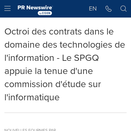
Déclaration d'accessibilité
Sauter la navigation
Hamburger menu
EN
Octroi des contrats dans le
domaine des technologies de
l'information - Le SPGQ
appuie la tenue d'une
commission d'étude sur
l'informatique
NOUVELLES FOURNIES PAR