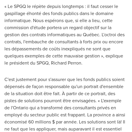
« Le SPGQ le répète depuis longtemps : il faut cesser le
gaspillage éhonté des fonds publics dans le domaine
informatique. Nous espérons que, si elle a lieu, cette
commission d'étude portera un regard objectif sur la
gestion des contrats informatiques au Québec. L'octroi des
contrats, l'embauche de consultants à forts prix ou encore
les dépassements de coûts inexpliqués ne sont que
quelques exemples de cette mauvaise gestion », explique
le président du SPGQ,
Richard Perron
.
C'est justement pour s'assurer que les fonds publics soient
dépensés de façon responsable qu'un portrait d'ensemble
de la situation doit être fait. À partir de ce portrait, des
pistes de solutions pourront être envisagées. « L'exemple
de l'
Ontario
qui a transformé des consultants privés en
employé du secteur public est frappant. La province a ainsi
économisé 60 millions $ par année. Les solutions sont là! Il
ne faut que les appliquer, mais auparavant il est essentiel