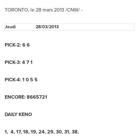
TORONTO
, le 28 mars 2013 /CNW/ -
Jeudi
28/03/2013
PICK-2: 6 6
PICK-3: 4 7 1
PICK-4: 1 0 5 5
ENCORE: 8665721
DAILY KENO
1, 4, 17, 18, 19, 24, 29, 30, 31, 38,