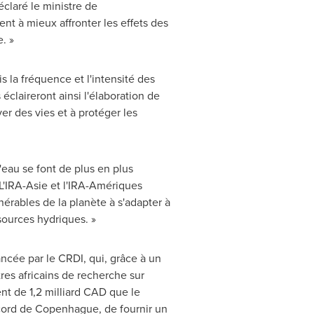
claré le ministre de
ent à mieux affronter les effets des
. »
 la fréquence et l'intensité des
 éclaireront ainsi l'élaboration de
ver des vies et à protéger les
l'eau se font de plus en plus
 L'IRA-Asie et l'IRA-Amériques
nérables de la planète à s'adapter à
sources hydriques. »
ancée par le CRDI, qui, grâce à un
res africains de recherche sur
ent de 1,2 milliard CAD que le
ccord de Copenhague, de fournir un