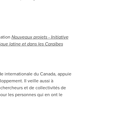
mation
Nouveaux projets -
Initiative
ique latine et dans les Caraïbes
de internationale du
Canada
, appuie
oppement. Il veille aussi à
chercheurs et de collectivités de
pour les personnes qui en ont le