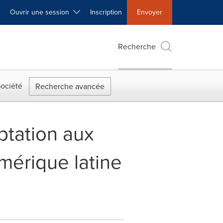
Ouvrir une session
Inscription
Envoyer
Recherche
ociété
Recherche avancée
ptation aux
mérique latine