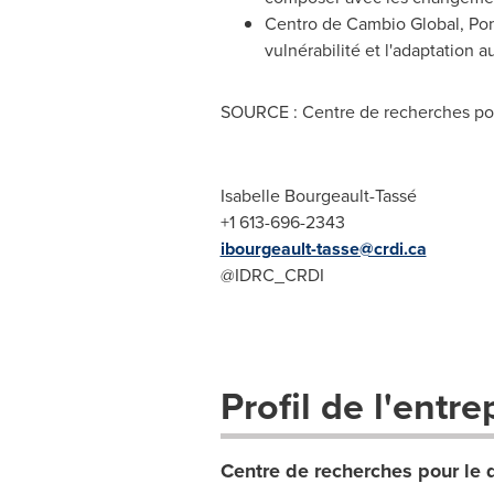
Centro de Cambio Global, Pont
vulnérabilité et l'adaptation 
SOURCE : Centre de recherches pou
Isabelle Bourgeault-Tassé
+1 613-696-2343
ibourgeault-tasse@crdi.ca
@IDRC_CRDI
Profil de l'entre
Centre de recherches pour le 