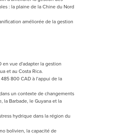
es : la plaine de la Chine du Nord
nification améliorée de la gestion
 en vue d'adapter la gestion
gua
et au
Costa Rica
.
 485 800 CAD à l'appui de la
au dans un contexte de changements
e, la Barbade, le
Guyana
et la
stress hydrique dans la région du
no bolivien, la capacité de