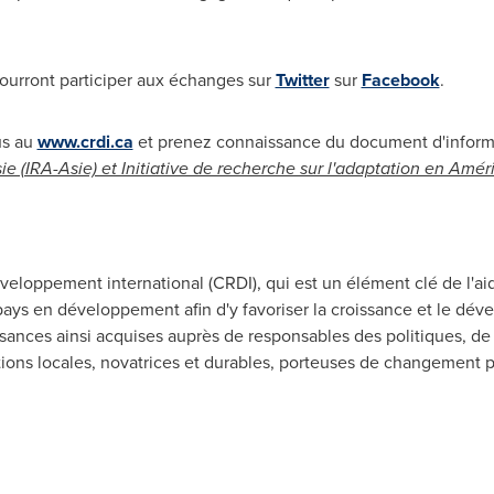
 pourront participer aux échanges sur
Twitter
sur
Facebook
.
us au
www.crdi.ca
et prenez connaissance du document d'infor
ie (IRA-Asie) et Initiative de recherche sur l'adaptation en Amér
eloppement international (CRDI), qui est un élément clé de l'ai
ays en développement afin d'y favoriser la croissance et le dével
sances ainsi acquises auprès de responsables des politiques, de 
utions locales, novatrices et durables, porteuses de changement 