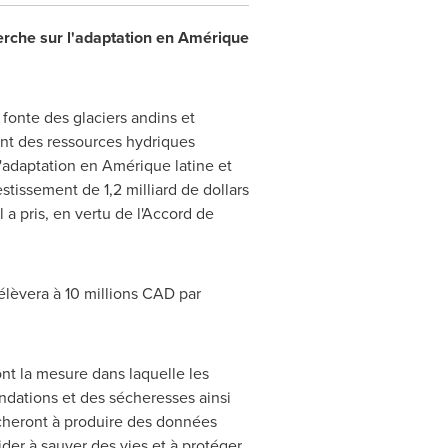
cherche sur l'adaptation en Amérique
a fonte des glaciers andins et
ent des ressources hydriques
 l'adaptation en Amérique latine et
stissement de 1,2 milliard de dollars
a pris, en vertu de l'Accord de
'élèvera à 10 millions CAD par
nt la mesure dans laquelle les
ondations et des sécheresses ainsi
tacheront à produire des données
ider à sauver des vies et à protéger