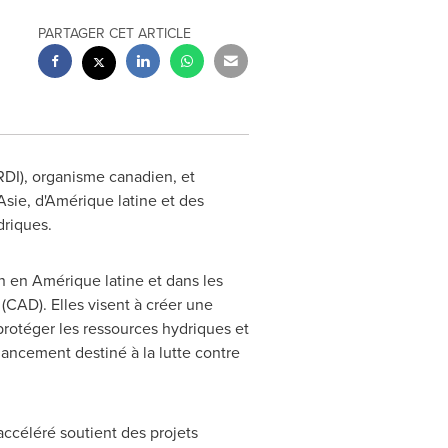
PARTAGER CET ARTICLE
RDI), organisme canadien, et
Asie, d'Amérique latine et des
driques.
ion en Amérique latine et dans les
(CAD). Elles visent à créer une
protéger les ressources hydriques et
inancement destiné à la lutte contre
ccéléré soutient des projets