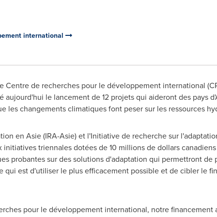
pement international
 Le Centre de recherches pour le développement international (C
aujourd'hui le lancement de 12 projets qui aideront des pays d'
ue les changements climatiques font peser sur les ressources hy
ation en Asie (IRA-Asie) et l'Initiative de recherche sur l'adaptat
nitiatives triennales dotées de 10 millions de dollars canadiens 
ues probantes sur des solutions d'adaptation qui permettront de 
 qui est d'utiliser le plus efficacement possible et de cibler le f
erches pour le développement international, notre financement a