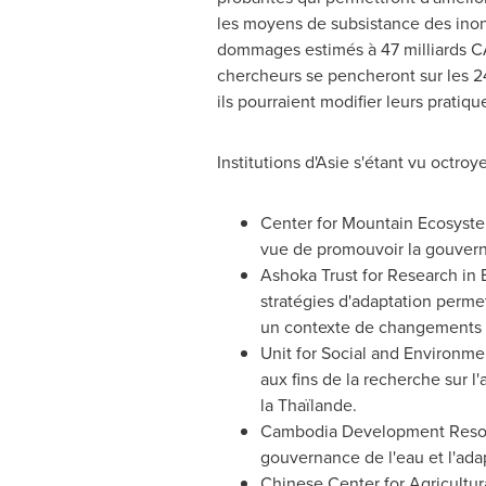
les moyens de subsistance des inond
dommages estimés à 47 milliards CA
chercheurs se pencheront sur les 2
ils pourraient modifier leurs pratiq
Institutions d'Asie s'étant vu octro
Center for Mountain Ecosyste
vue de promouvoir la gouverna
Ashoka Trust for Research in 
stratégies d'adaptation perme
un contexte de changements 
Unit for Social and Environme
aux fins de la recherche sur 
la Thaïlande.
Cambodia
Development Resour
gouvernance de l'eau et l'ad
Chinese Center for Agricultur