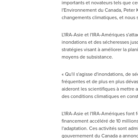
importants et novateurs tels que ce
l'Environnement du
Canada
,
Peter 
changements climatiques, et nous so
L'IRA-Asie et l'IRA-Amériques s'att
inondations et des sécheresses jusqu'
stratégies visant à améliorer la plan
moyens de subsistance.
« Qu'il s'agisse d'inondations, de s
fréquentes et de plus en plus dévas
aideront les scientifiques à mettre 
des conditions climatiques en const
L'IRA-Asie et l'IRA-Amériques font f
financement accéléré de 10 millions 
l'adaptation. Ces activités sont adm
gouvernement du
Canada
a annoncé