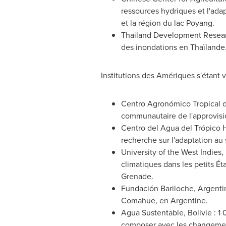
ressources hydriques et l'ada
et la région du lac Poyang.
Thailand
Development Research 
des inondations en Thaïlande
Institutions des Amériques s'étant 
Centro Agronómico Tropical de
communautaire de l'approvis
Centro del Agua del Trópico 
recherche sur l'adaptation au
University of the West Indies
climatiques dans les petits Ét
Grenade.
Fundación Bariloche, Argentin
Comahue, en Argentine.
Agua Sustentable, Bolivie : 1 
composer avec les changement