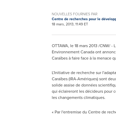
NOUVELLES FOURNIES PAR
Centre de recherches pour le dévelop
18 mars, 2013, 11:49 ET
OTTAWA
, le 18 mars 2013 /CNW/ -
Environnement
Canada
ont annoncé 
Caraïbes à faire face à la menace q
L'Initiative de recherche sur l'adapt
Caraïbes (IRA-Amériques) sont deux i
solide assise de données scientifiq
qui éclaireront les décideurs pour ce
les changements climatiques.
« Par l'entremise du Centre de rech