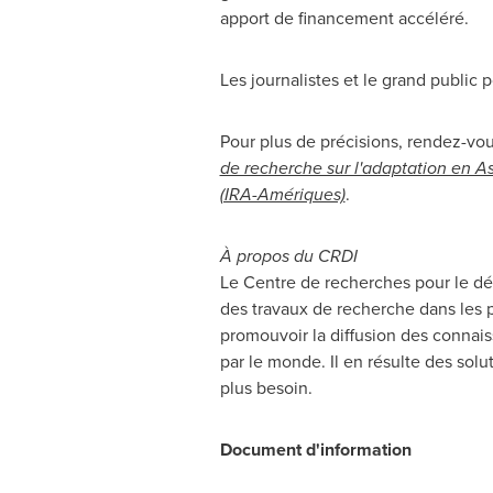
apport de financement accéléré.
Les journalistes et le grand public
Pour plus de précisions, rendez-vo
de recherche sur l'adaptation en As
(IRA-Amériques)
.
À propos du CRDI
Le Centre de recherches pour le dév
des travaux de recherche dans les p
promouvoir la diffusion des connais
par le monde. Il en résulte des sol
plus besoin.
Document d'information