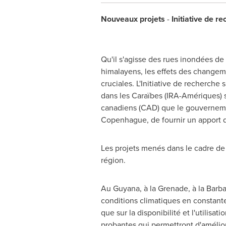
Nouveaux projets
-
Initiative de r
Qu'il s'agisse des rues inondées de
himalayens, les effets des changeme
cruciales. L'Initiative de recherche 
dans les Caraïbes (IRA-Amériques) so
canadiens (CAD) que le gouverne
Copenhague, de fournir un apport 
Les projets menés dans le cadre de c
région.
Au
Guyana
, à la Grenade, à la Bar
conditions climatiques en constante
que sur la disponibilité et l'utilis
probantes qui permettront d'améliore