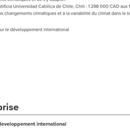
ificia Universidad Católica de
Chile
, Chili : 1 298 000 CAD aux f
aux changements climatiques et à la variabilité du climat dans le b
r le développement international
prise
developpement international