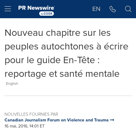
Déclaration d'accessibilité
Sauter la navigation
Hamburger menu
EN
Nouveau chapitre sur les
peuples autochtones à écrire
pour le guide En-Tête :
reportage et santé mentale
English
NOUVELLES FOURNIES PAR
Canadian Journalism Forum on Violence and Trauma
16 mai, 2016, 14:01 ET