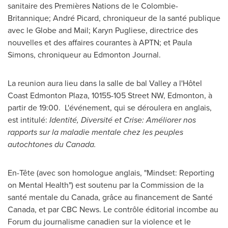
sanitaire des Premières Nations de le Colombie-
Britannique; André Picard, chroniqueur de la santé publique
avec le Globe and Mail;
Karyn Pugliese
, directrice des
nouvelles et des affaires courantes à APTN; et
Paula
Simons
, chroniqueur au Edmonton Journal.
La reunion aura lieu dans la salle de bal Valley a l'Hôtel
Coast Edmonton Plaza, 10155-105 Street NW,
Edmonton
, à
partir de 19:00. L'événement, qui se déroulera en anglais,
est intitulé:
Identité, Diversité et Crise: Améliorer nos
rapports sur la maladie mentale chez les peuples
autochtones du
Canada
.
En-Tête (avec son homologue anglais, "Mindset: Reporting
on Mental Health") est soutenu par la Commission de la
santé mentale du
Canada
, grâce au financement de Santé
Canada
, et par CBC News. Le contrôle éditorial incombe au
Forum du journalisme canadien sur la violence et le