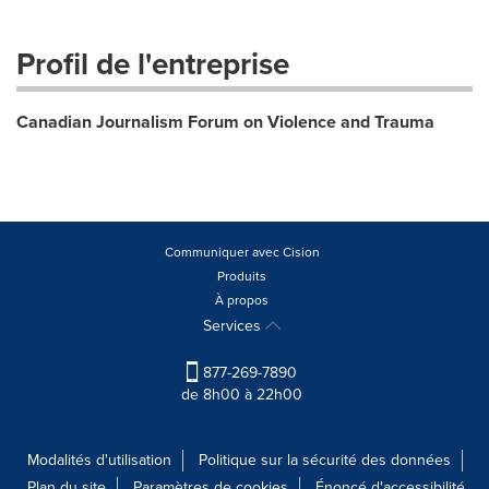
Profil de l'entreprise
Canadian Journalism Forum on Violence and Trauma
Communiquer avec Cision
Produits
À propos
Services
877-269-7890
de 8h00 à 22h00
Modalités d'utilisation
Politique sur la sécurité des données
Plan du site
Paramètres de cookies
Énoncé d'accessibilité