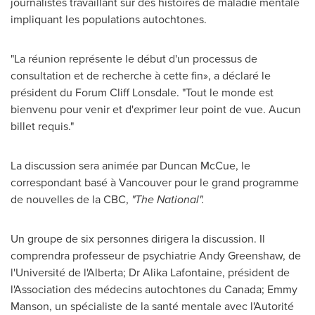
journalistes travaillant sur des histoires de maladie mentale
impliquant les populations autochtones.
"La réunion représente le début d'un processus de
consultation et de recherche à cette fin», a déclaré le
président du Forum Cliff Lonsdale. "Tout le monde est
bienvenu pour venir et d'exprimer leur point de vue. Aucun
billet requis."
La discussion sera animée par
Duncan McCue
, le
correspondant basé à
Vancouver
pour le grand programme
de nouvelles de la CBC,
"The National".
Un groupe de six personnes dirigera la discussion. Il
comprendra professeur de psychiatrie
Andy Greenshaw
, de
l'Université de l'
Alberta
; Dr
Alika Lafontaine
, président de
l'Association des médecins autochtones du
Canada
;
Emmy
Manson
, un spécialiste de la santé mentale avec l'Autorité