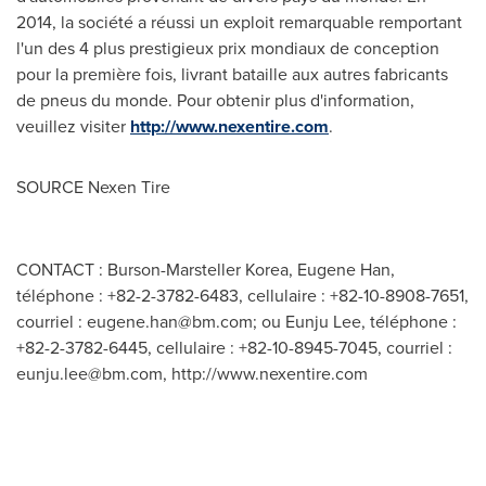
2014, la société a réussi un exploit remarquable remportant
l'un des 4 plus prestigieux prix mondiaux de conception
pour la première fois, livrant bataille aux autres fabricants
de pneus du monde. Pour obtenir plus d'information,
veuillez visiter
http://www.nexentire.com
.
SOURCE Nexen Tire
CONTACT : Burson-Marsteller Korea, Eugene Han,
téléphone : +82-2-3782-6483, cellulaire : +82-10-8908-7651,
courriel :
eugene.han@bm.com
; ou Eunju Lee, téléphone :
+82-2-3782-6445, cellulaire : +82-10-8945-7045, courriel :
eunju.lee@bm.com
, http://www.nexentire.com