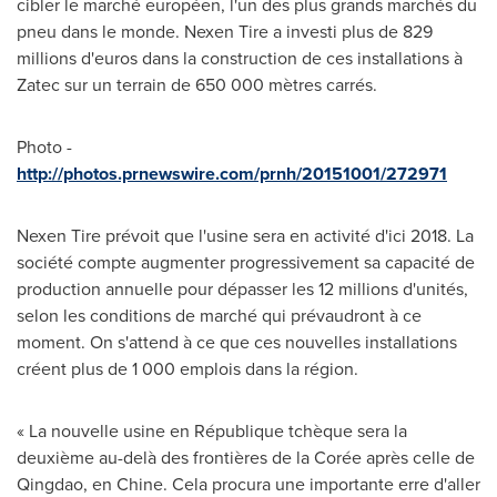
cibler le marché européen, l'un des plus grands marchés du
pneu dans le monde. Nexen Tire a investi plus de 829
millions d'euros dans la construction de ces installations à
Zatec sur un terrain de 650 000 mètres carrés.
Photo -
http://photos.prnewswire.com/prnh/20151001/272971
Nexen Tire prévoit que l'usine sera en activité d'ici 2018. La
société compte augmenter progressivement sa capacité de
production annuelle pour dépasser les 12 millions d'unités,
selon les conditions de marché qui prévaudront à ce
moment. On s'attend à ce que ces nouvelles installations
créent plus de 1 000 emplois dans la région.
« La nouvelle usine en République tchèque sera la
deuxième au-delà des frontières de la Corée après celle de
Qingdao
, en Chine. Cela procura une importante erre d'aller