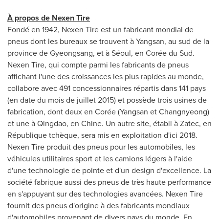
À propos de Nexen Tire
Fondé en 1942, Nexen Tire est un fabricant mondial de
pneus dont les bureaux se trouvent à Yangsan, au sud de la
province de Gyeongsang, et à Séoul, en Corée du Sud.
Nexen Tire, qui compte parmi les fabricants de pneus
affichant l'une des croissances les plus rapides au monde,
collabore avec 491 concessionnaires répartis dans 141 pays
(en date du mois de juillet
2015) et
possède trois usines de
fabrication, dont deux en Corée (Yangsan et Changnyeong)
et une à
Qingdao
, en Chine. Un autre site, établi à Zatec, en
République tchèque, sera mis en exploitation d'ici 2018.
Nexen Tire produit des pneus pour les automobiles, les
véhicules utilitaires sport et les camions légers à l'aide
d'une technologie de pointe et d'un design d'excellence. La
société fabrique aussi des pneus de très haute performance
en s'appuyant sur des technologies avancées. Nexen Tire
fournit des pneus d'origine à des fabricants mondiaux
d'automobiles provenant de divers pays du monde. En