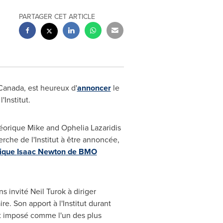
PARTAGER CET ARTICLE
Canada
, est heureux d'
annoncer
le
Institut.
héorique Mike and Ophelia Lazaridis
rche de l'Institut à être annoncée,
rique
Isaac Newton
de BMO
 invité Neil Turok à diriger
re. Son apport à l'Institut durant
'est imposé comme l'un des plus