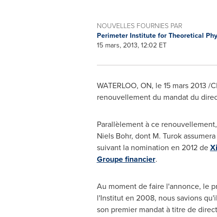
NOUVELLES FOURNIES PAR
Perimeter Institute for Theoretical Ph
15 mars, 2013, 12:02 ET
WATERLOO, ON, le 15 mars 2013 /CNW
renouvellement du mandat du directeu
Parallèlement à ce renouvellement, 
Niels Bohr, dont M. Turok assumera l
suivant la nomination en 2012 de
Xi
Groupe financier
.
Au moment de faire l'annonce, le pré
l'Institut en 2008, nous savions qu'i
son premier mandat à titre de direct