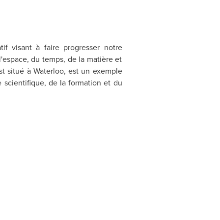
if visant à faire progresser notre
'espace, du temps, de la matière et
i est situé à Waterloo, est un exemple
 scientifique, de la formation et du