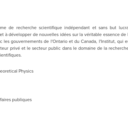
isme de recherche scientifique indépendant et sans but lucrat
t à développer de nouvelles idées sur la véritable essence de l
vec les gouvernements de l'Ontario et du
Canada
, l'Institut, qu
cteur privé et le secteur public dans le domaine de la recherche
entifiques.
eoretical Physics
ffaires publiques