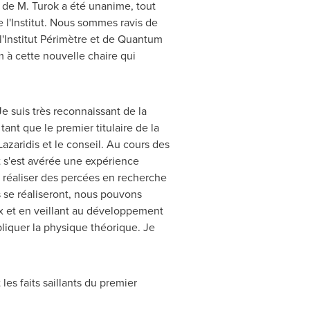
de M. Turok a été unanime, tout
e l'Institut. Nous sommes ravis de
'Institut Périmètre et de Quantum
 à cette nouvelle chaire qui
e suis très reconnaissant de la
ant que le premier titulaire de la
azaridis et le conseil. Au cours des
ut s'est avérée une expérience
 réaliser des percées en recherche
 se réaliseront, nous pouvons
eux et en veillant au développement
liquer la physique théorique. Je
les faits saillants du premier