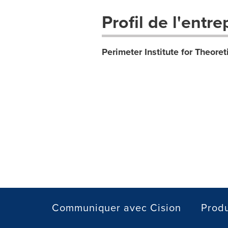
Profil de l'entre
Perimeter Institute for Theoret
Communiquer avec Cision
Produ