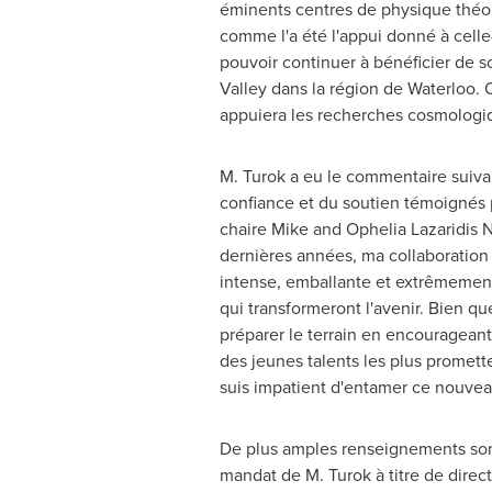
éminents centres de physique théor
comme l'a été l'appui donné à celle-
pouvoir continuer à bénéficier de 
Valley dans la région de Waterloo. 
appuiera les recherches cosmologiqu
M. Turok a eu le commentaire suivant
confiance et du soutien témoignés pa
chaire Mike and Ophelia Lazaridis Ni
dernières années, ma collaboration a
intense, emballante et extrêmement
qui transformeront l'avenir. Bien q
préparer le terrain en encourageant
des jeunes talents les plus promett
suis impatient d'entamer ce nouvea
De plus amples renseignements son
mandat de M. Turok à titre de direct