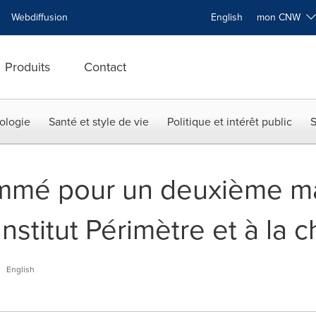
Webdiffusion
English
mon CNW
Produits
Contact
ologie
Santé et style de vie
Politique et intérêt public
S
ommé pour un deuxième 
Institut Périmètre et à la c
English