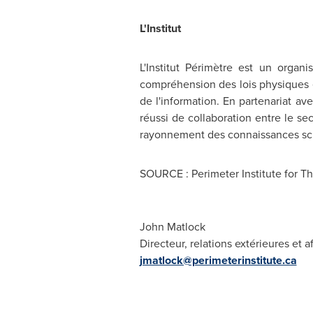
L'Institut
L'Institut Périmètre est un organ
compréhension des lois physiques e
de l'information. En partenariat a
réussi de collaboration entre le se
rayonnement des connaissances sci
SOURCE : Perimeter Institute for Th
John Matlock
Directeur, relations extérieures et a
jmatlock@perimeterinstitute.ca