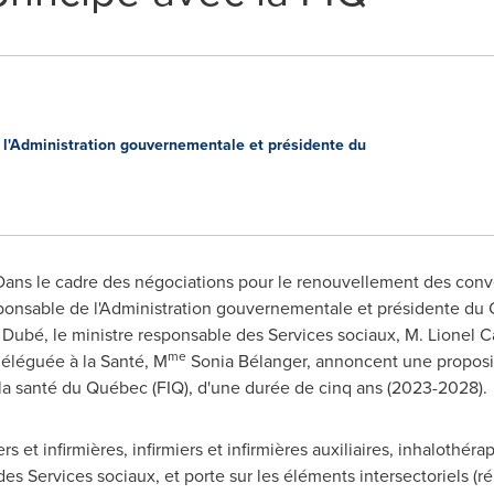
 l'Administration gouvernementale et présidente du
ans le cadre des négociations pour le renouvellement des conve
esponsable de l'Administration gouvernementale et présidente du 
n Dubé, le ministre responsable des Services sociaux, M. Lionel C
me
déléguée à la Santé, M
Sonia Bélanger, annoncent une proposit
 la santé du Québec (FIQ), d'une durée de cinq ans (2023-2028).
rs et infirmières, infirmiers et infirmières auxiliaires, inhalothér
es Services sociaux, et porte sur les éléments intersectoriels (r