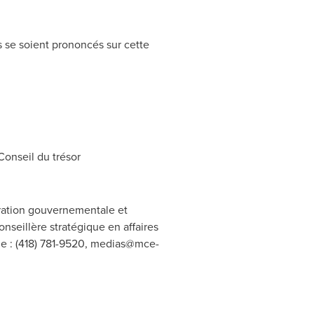
 se soient prononcés sur cette
onseil du trésor
tration gouvernementale et
nseillère stratégique en affaires
e : (418) 781-9520,
medias@mce-