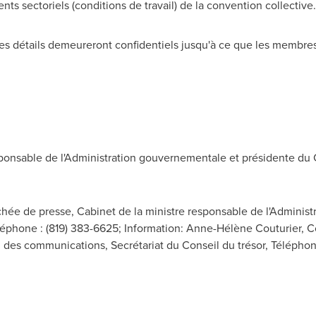
nts sectoriels (conditions de travail) de la convention collective.
s détails demeureront confidentiels jusqu'à ce que les membres
onsable de l'Administration gouvernementale et présidente du C
chée de presse, Cabinet de la ministre responsable de l'Adminis
léphone : (819) 383-6625; Information: Anne-Hélène Couturier, Co
n des communications, Secrétariat du Conseil du trésor, Téléphon