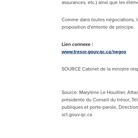
assurances, etc.) ainsi que les éléme
Comme dans toutes négociations, le
proposition d'entente de principe.
Lien connexe :
www.tresor.gouv.qc.ca/negos
SOURCE Cabinet de la ministre resp
Source: Marylène Le Houillier, Atta
présidente du Conseil du trésor, Té
publiques et porte-parole, Directio
sct.gouv.qc.ca