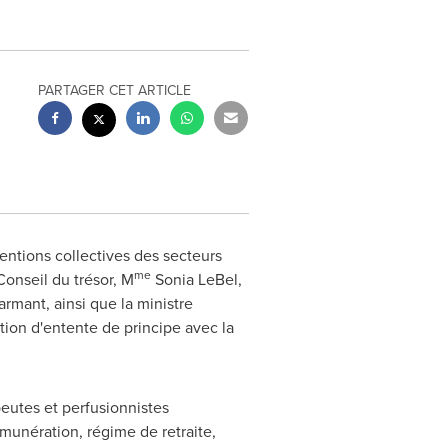
PARTAGER CET ARTICLE
ntions collectives des secteurs
me
Conseil du trésor, M
Sonia LeBel,
armant, ainsi que la ministre
ion d'entente de principe avec la
apeutes et perfusionnistes
émunération, régime de retraite,