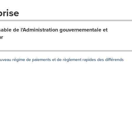
prise
sable de l'Administration gouvernementale et
or
nouveau régime de paiements et de règlement rapides des différends