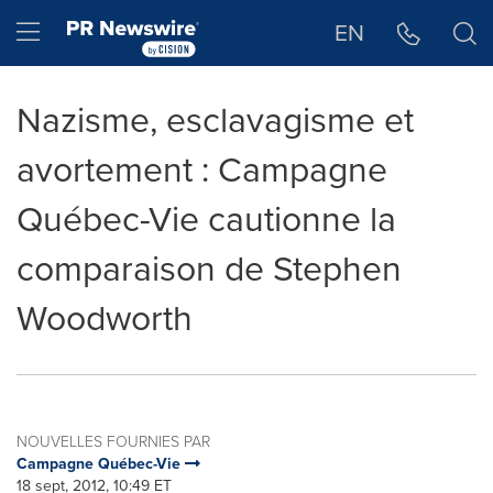
Déclaration d'accessibilité
Sauter la navigation
Hamburger menu
EN
Nazisme, esclavagisme et
avortement : Campagne
Québec-Vie cautionne la
comparaison de Stephen
Woodworth
NOUVELLES FOURNIES PAR
Campagne Québec-Vie
18 sept, 2012, 10:49 ET