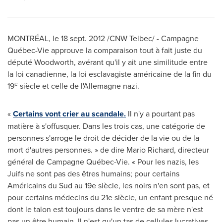
MONTRÉAL, le
18 sept. 2012
/CNW Telbec/ - Campagne
Québec-Vie approuve la comparaison tout à fait juste du
député Woodworth, avérant qu'il y ait une similitude entre
la loi canadienne, la loi esclavagiste américaine de la fin du
e
19
siècle et celle de l'Allemagne nazi.
«
Certains vont crier au scandale.
Il n'y a pourtant pas
matière à s'offusquer. Dans les trois cas, une catégorie de
personnes s'arroge le droit de décider de la vie ou de la
mort d'autres personnes. » de dire
Mario Richard
, directeur
général de Campagne Québec-Vie. « Pour les nazis, les
Juifs ne sont pas des êtres humains; pour certains
Américains du Sud au 19e siècle, les noirs n'en sont pas, et
pour certains médecins du 21e siècle, un enfant presque né
dont le talon est toujours dans le ventre de sa mère n'est
pas un être humain. Il n'est qu'un tas de cellules lucratives