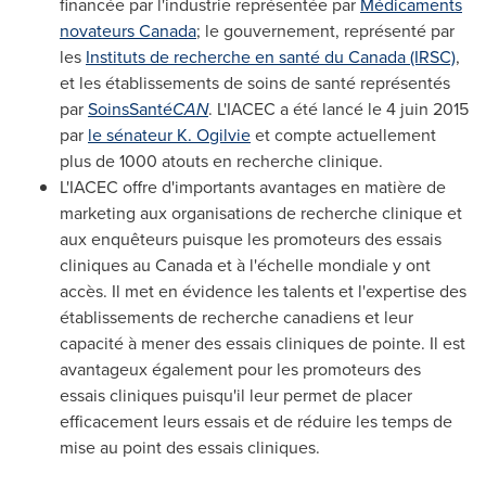
financée par l'industrie représentée par
Médicaments
novateurs
Canada
; le gouvernement, représenté par
les
Instituts de recherche en santé du
Canada
(IRSC)
,
et les établissements de soins de santé représentés
par
SoinsSanté
CAN
. L'IACEC a été lancé le 4 juin 2015
par
le sénateur K. Ogilvie
et compte actuellement
plus de 1000 atouts en recherche clinique.
L'IACEC offre d'importants avantages en matière de
marketing aux organisations de recherche clinique et
aux enquêteurs puisque les promoteurs des essais
cliniques au
Canada
et à l'échelle mondiale y ont
accès. Il met en évidence les talents et l'expertise des
établissements de recherche canadiens et leur
capacité à mener des essais cliniques de pointe. Il est
avantageux également pour les promoteurs des
essais cliniques puisqu'il leur permet de placer
efficacement leurs essais et de réduire les temps de
mise au point des essais cliniques.