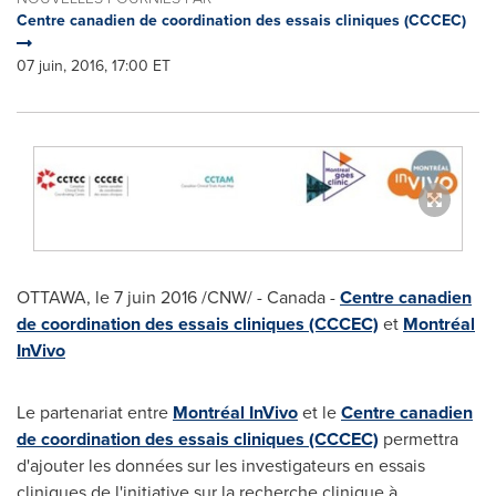
Centre canadien de coordination des essais cliniques (CCCEC)
07 juin, 2016, 17:00 ET
OTTAWA
, le 7 juin 2016 /CNW/ - Canada -
Centre canadien
de coordination des essais cliniques (CCCEC)
et
Montréal
InVivo
Le partenariat entre
Montréal InVivo
et le
Centre canadien
de coordination des essais cliniques (CCCEC)
permettra
d'ajouter les données sur les investigateurs en essais
cliniques de l'initiative sur la recherche clinique à