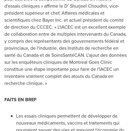
r
d'essais cliniques » affirme le D
Shurjeel Choudhri, vice-
président supérieur et chef, Affaires médicales et
scientifiques chez Bayer Inc. et actuel président du comité
de direction du CCCEC. « L'IACEC est un excellent exemple
de collaboration entre de multiples intervenants du
Canada
,
y compris des représentants des gouvernements fédéral et
provinciaux, de l'industrie, des Instituts de recherche en
santé du
Canada
et de SoinsSantéCAN. L'ajout des données
sur les enquêteurs cliniques de Montreal Goes Clinic
constitue une étape importante pour faire de l'IACEC un
inventaire vraiment complet des atouts du
Canada
en
recherche clinique. »
FAITS EN BREF
Les essais cliniques permettent de développer de
nouveaux médicaments, vaccins et traitements qui
pourraient sauver des vies et appuient l'économie du