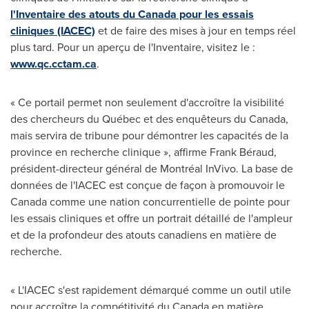
l'Inventaire des atouts du
Canada
pour les essais
cliniques (IACEC)
et de faire des mises à jour en temps réel
plus tard. Pour un aperçu de l'Inventaire, visitez le :
www.qc.cctam.ca
.
« Ce portail permet non seulement d'accroître la visibilité
des chercheurs du Québec et des enquêteurs du
Canada
,
mais servira de tribune pour démontrer les capacités de la
province en recherche clinique », affirme Frank Béraud,
président-directeur général de Montréal InVivo. La base de
données de l'IACEC est conçue de façon à promouvoir le
Canada
comme une nation concurrentielle de pointe pour
les essais cliniques et offre un portrait détaillé de l'ampleur
et de la profondeur des atouts canadiens en matière de
recherche.
« L'IACEC s'est rapidement démarqué comme un outil utile
pour accroître la compétitivité du
Canada
en matière