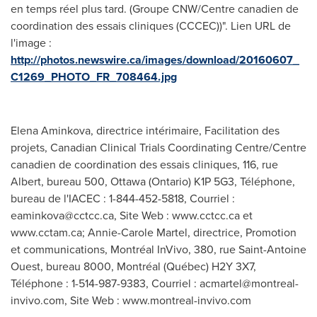
en temps réel plus tard. (Groupe CNW/Centre canadien de
coordination des essais cliniques (CCCEC))". Lien URL de
l'image :
http://photos.newswire.ca/images/download/20160607_
C1269_PHOTO_FR_708464.jpg
Elena Aminkova, directrice intérimaire, Facilitation des
projets, Canadian Clinical Trials Coordinating Centre/Centre
canadien de coordination des essais cliniques, 116, rue
Albert, bureau 500, Ottawa (Ontario) K1P 5G3, Téléphone,
bureau de l'IACEC : 1-844-452-5818, Courriel :
eaminkova@cctcc.ca
, Site Web : www.cctcc.ca et
www.cctam.ca; Annie-Carole Martel, directrice, Promotion
et communications, Montréal InVivo, 380, rue Saint-Antoine
Ouest, bureau 8000, Montréal (Québec) H2Y 3X7,
Téléphone : 1-514-987-9383, Courriel :
acmartel@montreal-
invivo.com
, Site Web : www.montreal-invivo.com