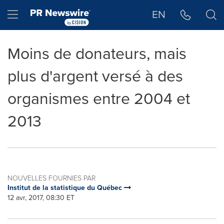
Déclaration d'accessibilité
Sauter la navigation
Hamburger menu
EN
Moins de donateurs, mais
plus d'argent versé à des
organismes entre 2004 et
2013
NOUVELLES FOURNIES PAR
Institut de la statistique du Québec
12 avr, 2017, 08:30 ET