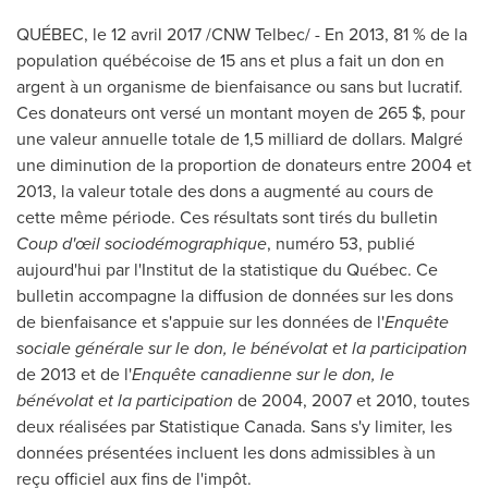
QUÉBEC, le 12 avril 2017 /CNW Telbec/ - En 2013, 81 % de la
population québécoise de 15 ans et plus a fait un don en
argent à un organisme de bienfaisance ou sans but lucratif.
Ces donateurs ont versé un montant moyen de 265 $, pour
une valeur annuelle totale de 1,5 milliard de dollars. Malgré
une diminution de la proportion de donateurs entre
2004 et
2013, la valeur totale des dons a augmenté au cours de
cette même période. Ces résultats sont tirés du bulletin
Coup d'œil sociodémographique
, numéro 53, publié
aujourd'hui par l'Institut de la statistique du Québec. Ce
bulletin accompagne la diffusion de données sur les dons
de bienfaisance et s'appuie sur les données de l'
Enquête
sociale générale sur le don, le bénévolat et la participation
de
2013 et
de l'
Enquête canadienne sur le don, le
bénévolat et la participation
de 2004,
2007 et
2010, toutes
deux réalisées par Statistique Canada. Sans s'y limiter, les
données présentées incluent les dons admissibles à un
reçu officiel aux fins de l'impôt.