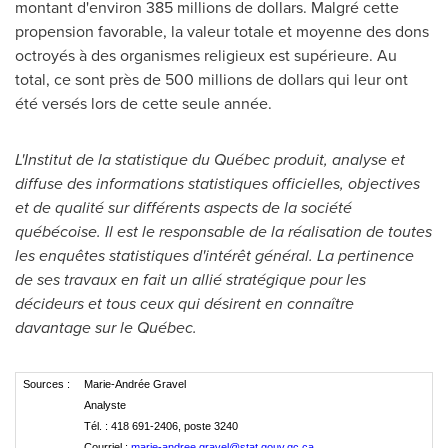
montant d'environ 385 millions de dollars. Malgré cette
propension favorable, la valeur totale et moyenne des dons
octroyés à des organismes religieux est supérieure. Au
total, ce sont près de 500 millions de dollars qui leur ont
été versés lors de cette seule année.
L'Institut de la statistique du Québec produit, analyse et
diffuse des informations statistiques officielles, objectives
et de qualité sur différents aspects de la société
québécoise. Il est le responsable de la réalisation de toutes
les enquêtes statistiques d'intérêt général. La pertinence
de ses travaux en fait un allié stratégique pour les
décideurs et tous ceux qui désirent en connaître
davantage sur le Québec.
Sources :
Marie-Andrée Gravel
Analyste
Tél. : 418 691-2406, poste 3240
Courriel :
marie-andree.gravel@stat.gouv.qc.ca