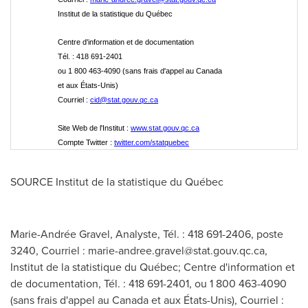
Institut de la statistique du Québec
Centre d'information et de documentation
Tél. : 418 691-2401
ou 1 800 463-4090 (sans frais d'appel au Canada
et aux États-Unis)
Courriel :
cid@stat.gouv.qc.ca
Site Web de l'Institut :
www.stat.gouv.qc.ca
Compte Twitter :
twitter.com/statquebec
SOURCE Institut de la statistique du Québec
Marie-Andrée Gravel, Analyste, Tél. : 418 691-2406, poste
3240, Courriel :
marie-andree.gravel@stat.gouv.qc.ca
,
Institut de la statistique du Québec; Centre d'information et
de documentation, Tél. : 418 691-2401, ou 1 800 463-4090
(sans frais d'appel au Canada et aux États-Unis), Courriel :