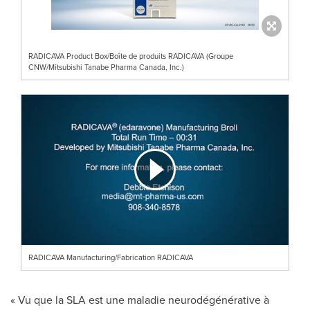
RADICAVA Product Box/Boîte de produits RADICAVA (Groupe
CNW/Mitsubishi Tanabe Pharma Canada, Inc.)
RADICAVA Manufacturing/Fabrication RADICAVA
« Vu que la SLA est une maladie neurodégénérative à