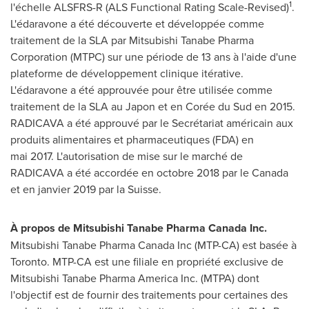
1
l'échelle ALSFRS-R (ALS Functional Rating Scale-Revised)
.
L'édaravone a été découverte et développée comme
traitement de la SLA par Mitsubishi Tanabe Pharma
Corporation (MTPC) sur une période de 13 ans à l'aide d'une
plateforme de développement clinique itérative.
L'édaravone a été approuvée pour être utilisée comme
traitement de la SLA au Japon et en Corée du Sud en 2015.
RADICAVA a été approuvé par le Secrétariat américain aux
produits alimentaires et pharmaceutiques (FDA) en
mai 2017. L'autorisation de mise sur le marché de
RADICAVA a été accordée en octobre 2018 par le
Canada
et en janvier 2019 par la Suisse.
À propos de Mitsubishi Tanabe Pharma Canada Inc.
Mitsubishi Tanabe Pharma Canada Inc (MTP-CA) est basée à
Toronto
. MTP-CA est une filiale en propriété exclusive de
Mitsubishi Tanabe Pharma America Inc. (MTPA) dont
l'objectif est de fournir des traitements pour certaines des