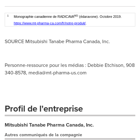
1
MD
Monographie canadienne de RADICAVA
(édaravone). Octobre 2019.
https://www.mt-pharma-ca.com/fr/notre-produit/
.
SOURCE Mitsubishi Tanabe Pharma Canada, Inc.
Personne-ressource pour les médias : Debbie Etchison, 908
340-8578,
media@mt-pharma-us.com
Profil de l'entreprise
Mitsubishi Tanabe Pharma Canada, Inc.
Autres communiqués de la compagnie