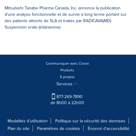
Mitsubishi Tanabe Pharma Canada, Inc. annonce la publication
d'une analyse fonctionnelle et de survie à long terme portant sur
des patients atteints de SLA et traités par RADICAVA(MD)
Suspension orale (édaravone)
Communiquer avec Cision
Produits
À propos
Services
877-269-7890
de 8h00 à 22h00
Modalités d'utilisation
Politique sur la sécurité des données
Plan du site
Paramètres de cookies
Énoncé d'accessibilité