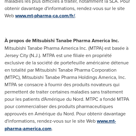
maladies les plus difficiles à traiter, notamment la SLA. Pour
obtenir davantage d'informations, rendez-vous sur le site
Web
www.mt-pharma-ca.com/fr/
.
À propos de Mitsubishi Tanabe Pharma America Inc.
Mitsubishi Tanabe Pharma America Inc. (MTPA) est basée à
Jersey City
(N.J.). MTPA est une filiale en propriété
exclusive de la société de portefeuille américaine détenue
en totalité par Mitsubishi Tanabe Pharma Corporation
(MTPC), Mitsubishi Tanabe Pharma Holdings America, Inc.
MTPA se consacre à fournir des produits novateurs qui
permettent de traiter certaines maladies sans traitement
pour les patients d'Amérique du Nord. MTPC a fondé MTPA
pour commercialiser des produits pharmaceutiques
approuvés en Amérique du Nord. Pour obtenir davantage
d'informations, rendez-vous sur le site Web
www.mt-
pharma-america.com
.