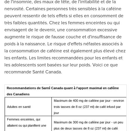
de l'insomnie, des maux de tête, de l'irritabilité et de la
nervosité. Certaines personnes très sensibles à la caféine
peuvent ressentir de tels effets si elles en consomment de
très faibles quantités. Chez les femmes enceintes ou qui
envisagent de le devenir, une consommation excessive
augmente le risque de fausse couche et d'insuffisance de
poids à la naissance. Le risque d'effets néfastes associés à
la consommation de caféine est également plus élevé chez
les enfants. Les limites recommandées pour les enfants et
les adolescents sont basées sur leur poids. Voici ce que
recommande Santé Canada.
Recommandations de Santé Canada quant à l'apport maximal en caféine
des Canadiens
Maximum de 400 mg de caféine par jour - environ
Adultes en santé
trois tasses de 8 oz (237 ml) de café infusé par
jour
Femmes enceintes, qui
Maximum de 300 mg de caféine par jour - un peu
allaitent ou qui planifient une
plus de deux tasses de 8 oz (237 ml) de café