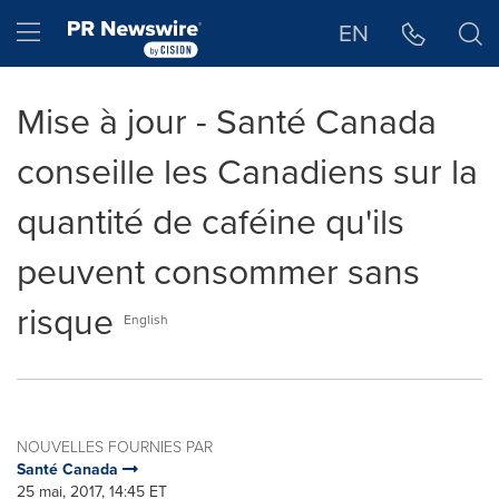
Déclaration d'accessibilité
Sauter la navigation
Hamburger menu
EN
Mise à jour - Santé Canada
conseille les Canadiens sur la
quantité de caféine qu'ils
peuvent consommer sans
risque
English
NOUVELLES FOURNIES PAR
Santé Canada
25 mai, 2017, 14:45 ET