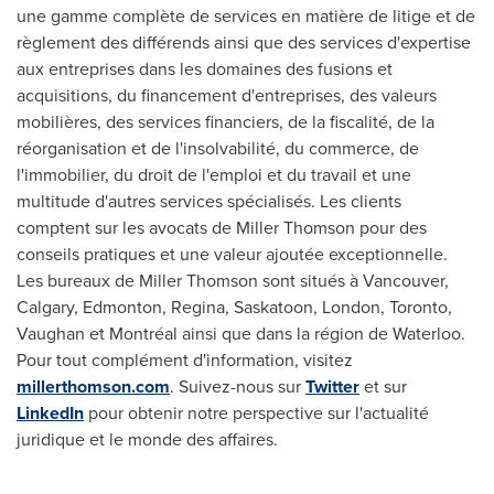
une gamme complète de services en matière de litige et de
règlement des différends ainsi que des services d'expertise
aux entreprises dans les domaines des fusions et
acquisitions, du financement d'entreprises, des valeurs
mobilières, des services financiers, de la fiscalité, de la
réorganisation et de l'insolvabilité, du commerce, de
l'immobilier, du droit de l'emploi et du travail et une
multitude d'autres services spécialisés. Les clients
comptent sur les avocats de
Miller Thomson
pour des
conseils pratiques et une valeur ajoutée exceptionnelle.
Les bureaux de
Miller Thomson
sont situés à
Vancouver
,
Calgary
,
Edmonton
,
Regina
,
Saskatoon
,
London
,
Toronto
,
Vaughan
et Montréal ainsi que dans la région de Waterloo.
Pour tout complément d'information, visitez
millerthomson.com
. Suivez-nous sur
Twitter
et sur
LinkedIn
pour obtenir notre perspective sur l'actualité
juridique et le monde des affaires.