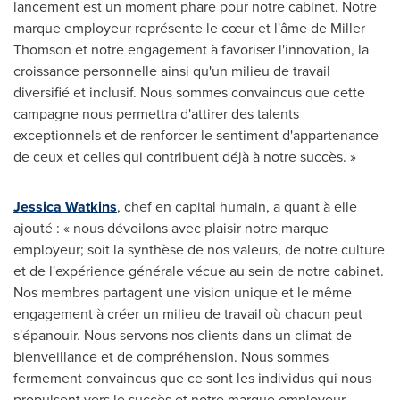
lancement est un moment phare pour notre cabinet. Notre
marque employeur représente le cœur et l'âme de
Miller
Thomson
et notre engagement à favoriser l'innovation, la
croissance personnelle ainsi qu'un milieu de travail
diversifié et inclusif. Nous sommes convaincus que cette
campagne nous permettra d'attirer des talents
exceptionnels et de renforcer le sentiment d'appartenance
de ceux et celles qui contribuent déjà à notre succès. »
Jessica Watkins
, chef en capital humain, a quant à elle
ajouté : « nous dévoilons avec plaisir notre marque
employeur; soit la synthèse de nos valeurs, de notre culture
et de l'expérience générale vécue au sein de notre cabinet.
Nos membres partagent une vision unique et le même
engagement à créer un milieu de travail où chacun peut
s'épanouir. Nous servons nos clients dans un climat de
bienveillance et de compréhension. Nous sommes
fermement convaincus que ce sont les individus qui nous
propulsent vers le succès et notre marque employeur