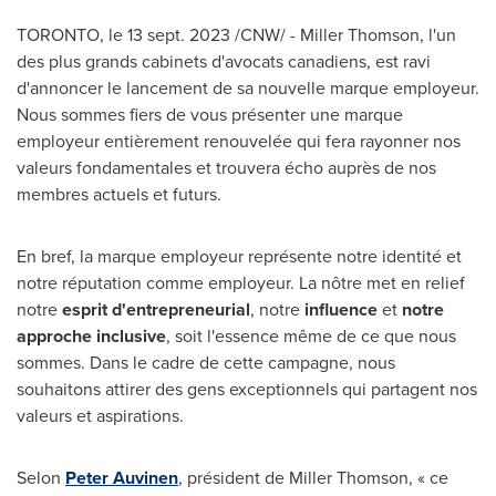
TORONTO
,
le
13 sept. 2023
/CNW/ -
Miller Thomson
, l'un
des plus grands cabinets d'avocats canadiens, est ravi
d'annoncer le lancement de sa nouvelle marque employeur.
Nous sommes fiers de vous présenter une marque
employeur entièrement renouvelée qui fera rayonner nos
valeurs fondamentales et trouvera écho auprès de nos
membres actuels et futurs.
En bref, la marque employeur représente notre identité et
notre réputation comme employeur. La nôtre met en relief
notre
esprit d'entrepreneurial
, notre
influence
et
notre
approche inclusive
, soit l'essence même de ce que nous
sommes. Dans le cadre de cette campagne, nous
souhaitons attirer des gens exceptionnels qui partagent nos
valeurs et aspirations.
Selon
Peter Auvinen
, président de
Miller Thomson
, « ce