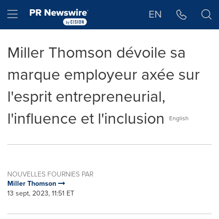
Déclaration d'accessibilité
Sauter la navigation
Hamburger menu
EN
Miller Thomson dévoile sa
marque employeur axée sur
l'esprit entrepreneurial,
l'influence et l'inclusion
English
NOUVELLES FOURNIES PAR
Miller Thomson
13 sept, 2023, 11:51 ET