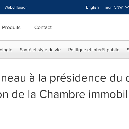
Webdiffusion
English
mon CNW
Produits
Contact
ologie
Santé et style de vie
Politique et intérêt public
S
neau à la présidence du 
ion de la Chambre immobil