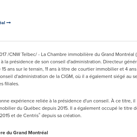
éal
017 /CNW Telbec/ - La Chambre immobilière du Grand Montréal (C
à la présidence de son conseil d'administration. Directeur génér
 ans sur le terrain, 11 ans à titre de courtier immobilier et 4 ans
nseil d'administration de la CIGM, où il a également siégé au se
 filiales.
e expérience reliée à la présidence d'un conseil. À ce titre, il e
mobilier du Québec depuis 2015. Il a également occupé le titre de
®
2015 et
de Centris
depuis sa création.
ère du Grand Montréal