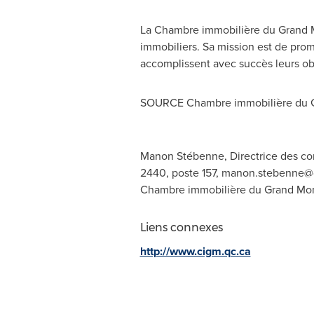
La Chambre immobilière du Grand Mo
immobiliers. Sa mission est de promo
accomplissent avec succès leurs obje
SOURCE Chambre immobilière du G
Manon Stébenne, Directrice des com
2440, poste 157,
manon.stebenne@c
Chambre immobilière du Grand Montr
Liens connexes
http://www.cigm.qc.ca