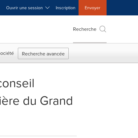
Ouvrir une session
Inscription
Envoyer
Recherche
ociété
Recherche avancée
conseil
ière du Grand