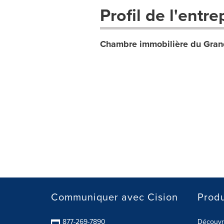
Profil de l'entre
Chambre immobilière du Gran
Communiquer avec Cision
Produ
877-269-7890
Découvre