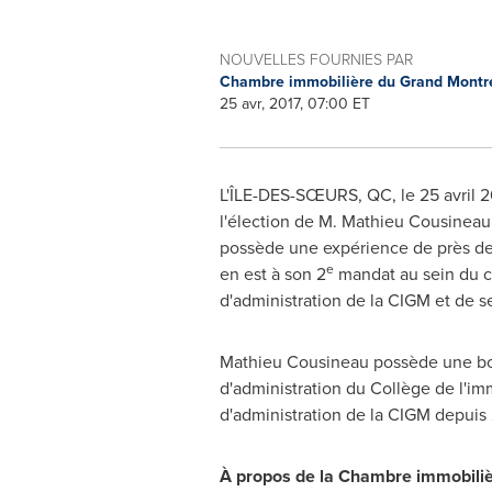
NOUVELLES FOURNIES PAR
Chambre immobilière du Grand Montr
25 avr, 2017, 07:00 ET
L'ÎLE-DES-SŒURS, QC, le 25 avril 2
l'élection de
M. Mathieu Cousineau
possède une expérience de près de 15
e
en est à son 2
mandat au sein du co
d'administration de la CIGM et de ses
Mathieu Cousineau
possède une bonn
d'administration du Collège de l'im
d'administration de la CIGM depuis
À propos de la Chambre immobili