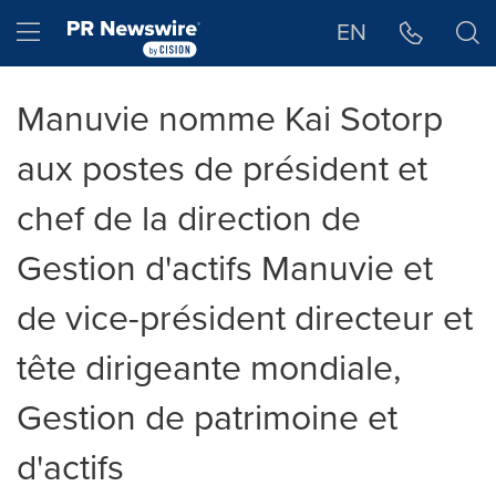
Déclaration d'accessibilité
Sauter la navigation
Hamburger menu
EN
Manuvie nomme Kai Sotorp
aux postes de président et
chef de la direction de
Gestion d'actifs Manuvie et
de vice-président directeur et
tête dirigeante mondiale,
Gestion de patrimoine et
d'actifs