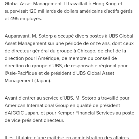
Global Asset Management. Il travaillait à
Hong Kong
et
supervisait 120 milliards de dollars américains d'actifs gérés
et 495 employés.
Auparavant, M. Sotorp a occupé divers postes à UBS Global
Asset Management sur une période de onze ans, dont ceux
de directeur général du groupe à
Chicago
, de chef de la
direction pour l'Amérique, de membre du conseil de
direction du groupe d'UBS, de responsable régional pour
l'Asie-Pacifique et de président d'UBS Global Asset
Management (
Japan
).
Avant d'entrer au service d'UBS, M. Sotorp a travaillé pour
American International Group en qualité de président
d'AIGGIC Japan, et pour Kemper Financial Services au poste
de vice-président directeur.
Il est titulaire d'une maîtrise en administration des affaires