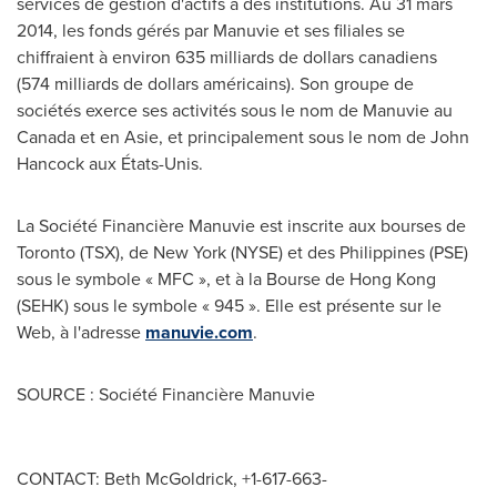
services de gestion d'actifs à des institutions. Au 31 mars
2014, les fonds gérés par Manuvie et ses filiales se
chiffraient à environ 635 milliards de dollars canadiens
(574 milliards de dollars américains). Son groupe de
sociétés exerce ses activités sous le nom de Manuvie au
Canada
et en Asie, et principalement sous le nom de
John
Hancock
aux États-Unis.
La Société Financière Manuvie est inscrite aux bourses de
Toronto
(TSX), de
New York
(NYSE) et des
Philippines
(PSE)
sous le symbole « MFC », et à la Bourse de
Hong Kong
(SEHK) sous le symbole « 945 ». Elle est présente sur le
Web, à l'adresse
manuvie.com
.
SOURCE : Société Financière Manuvie
CONTACT: Beth McGoldrick, +1-617-663-