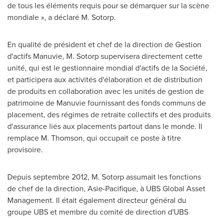
de tous les éléments requis pour se démarquer sur la scène
mondiale », a déclaré M. Sotorp.
En qualité de président et chef de la direction de Gestion
d'actifs Manuvie, M. Sotorp supervisera directement cette
unité, qui est le gestionnaire mondial d'actifs de la Société,
et participera aux activités d'élaboration et de distribution
de produits en collaboration avec les unités de gestion de
patrimoine de Manuvie fournissant des fonds communs de
placement, des régimes de retraite collectifs et des produits
d'assurance liés aux placements partout dans le monde. Il
remplace M. Thomson, qui occupait ce poste à titre
provisoire.
Depuis septembre 2012, M. Sotorp assumait les fonctions
de chef de la direction, Asie-Pacifique, à UBS Global Asset
Management. Il était également directeur général du
groupe UBS et membre du comité de direction d'UBS