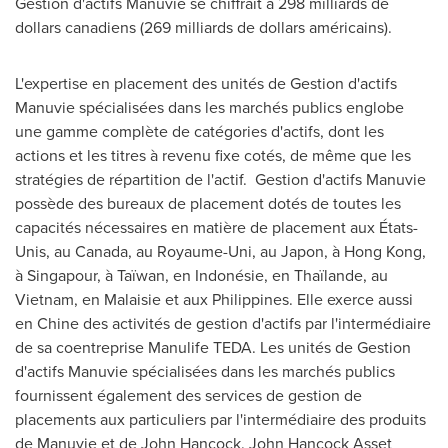
Gestion d'actifs Manuvie se chiffrait à 298 milliards de
dollars canadiens (269 milliards de dollars américains).
L'expertise en placement des unités de Gestion d'actifs
Manuvie spécialisées dans les marchés publics englobe
une gamme complète de catégories d'actifs, dont les
actions et les titres à revenu fixe cotés, de même que les
stratégies de répartition de l'actif. Gestion d'actifs Manuvie
possède des bureaux de placement dotés de toutes les
capacités nécessaires en matière de placement aux États-
Unis, au
Canada
, au Royaume-Uni, au Japon, à
Hong Kong
,
à Singapour, à Taïwan, en Indonésie, en Thaïlande, au
Vietnam
, en Malaisie et aux
Philippines
. Elle exerce aussi
en Chine des activités de gestion d'actifs par l'intermédiaire
de sa coentreprise Manulife TEDA. Les unités de Gestion
d'actifs Manuvie spécialisées dans les marchés publics
fournissent également des services de gestion de
placements aux particuliers par l'intermédiaire des produits
de Manuvie et de
John Hancock
. John Hancock Asset