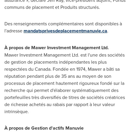
assurance », déclare
Jeff Ray
, vice-président adjoint, Fonds
communs de placement et Produits structurés.
Des renseignements complémentaires sont disponibles à
l'adresse
mandatsprivesdeplacementmanuvie.ca
.
À propos de Mawer Investment Management Ltd.
Mawer Investment Management Ltd. est l'une des sociétés
de gestion de placements indépendantes les plus
respectées du
Canada
. Fondée en 1974, Mawer a bâti sa
réputation pendant plus de 35 ans au moyen de son
processus de placement hautement rigoureux fondé sur la
recherche qui permet d'élaborer systématiquement des
portefeuilles très diversifiés de titres de sociétés créatrices
de richesse achetés au rabais par rapport à leur valeur
intrinsèque.
À propos de Gestion d'actifs Manuvie