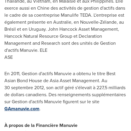
Thaïlande, au Vietnam, en Malaisie et aux
Philippines
. Elle
exerce aussi en Chine des activités de gestion d'actifs dans
le cadre de sa coentreprise Manulife TEDA. L'entreprise est
également présente en Australie, en Nouvelle-Zélande, au
Brésil et en
Uruguay
.
John Hancock
Asset Management,
Hancock Natural Resource Group et Declaration
Management and Research sont des unités de Gestion
d'actifs Manuvie. ELE
ASE
En 2011, Gestion d'actifs Manuvie a obtenu le titre Best
Asian Bond House de Asia Asset Management. Au
30 septembre 2012, son actif géré s'élevait à 227,5 milliards
de dollars canadiens. Des renseignements supplémentaires
sur Gestion d'actifs Manuvie figurent sur le site
GAmanuvie.com
.
À propos de la Financière Manuvie