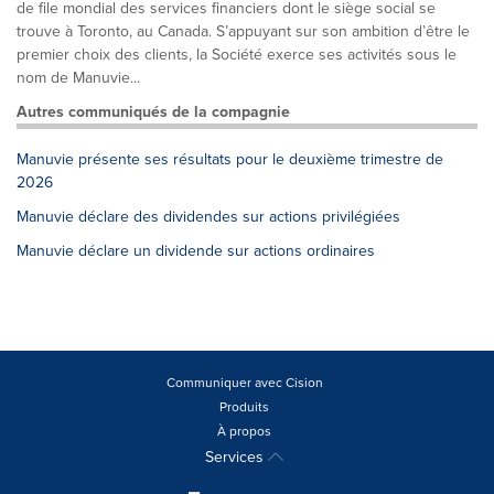
de file mondial des services financiers dont le siège social se
trouve à Toronto, au Canada. S’appuyant sur son ambition d’être le
premier choix des clients, la Société exerce ses activités sous le
nom de Manuvie...
Autres communiqués de la compagnie
Manuvie présente ses résultats pour le deuxième trimestre de
2026
Manuvie déclare des dividendes sur actions privilégiées
Manuvie déclare un dividende sur actions ordinaires
Communiquer avec Cision
Produits
À propos
Services