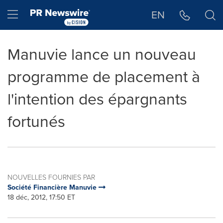
Déclaration d'accessibilité
Sauter la navigation
Hamburger menu
EN
Manuvie lance un nouveau
programme de placement à
l'intention des épargnants
fortunés
NOUVELLES FOURNIES PAR
Société Financière Manuvie
18 déc, 2012, 17:50 ET