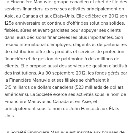
La Financière Manuvie, groupe canadien et chef de file des
services financiers, exerce ses activités principalement en
Asie, au
Canada
et aux États-Unis. Elle célèbre en 2012 son
125e anniversaire et continue d'offrir des solutions solides,
fiables, sûres et avant-gardistes pour appuyer ses clients
dans leurs décisions financières les plus importantes. Son
réseau international d'employés, d'agents et de partenaires
de distribution offre des produits et services de protection
financière et de gestion de patrimoine à des millions de
clients. Elle propose aussi des services de gestion d'actifs à
des institutions. Au 30 septembre 2012, les fonds gérés par
la Financière Manuvie et ses filiales se chiffraient à
515 milliards de dollars canadiens (523 milliards de dollars
américains). La Société exerce ses activités sous le nom de
Financière Manuvie au
Canada
et en Asie, et
principalement sous le nom de
John Hancock
aux États-
Unis.
La Société Financière Manuvie est inscrite aux bourses de