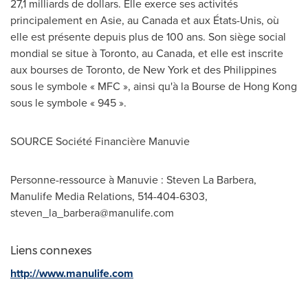
27,1 milliards de dollars. Elle exerce ses activités
principalement en Asie, au
Canada
et aux États-Unis, où
elle est présente depuis plus de 100 ans. Son siège social
mondial se situe à
Toronto
, au
Canada
, et elle est inscrite
aux bourses de
Toronto
, de New York et des
Philippines
sous le symbole « MFC », ainsi qu'à la Bourse de Hong Kong
sous le symbole « 945 ».
SOURCE Société Financière Manuvie
Personne-ressource à Manuvie : Steven La Barbera,
Manulife Media Relations, 514-404-6303,
steven_la_barbera@manulife.com
Liens connexes
http://www.manulife.com