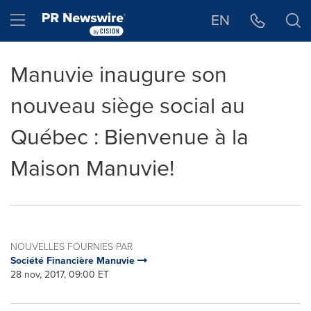
Déclaration d'accessibilité
Sauter la navigation
Hamburger menu
EN
Manuvie inaugure son
nouveau siège social au
Québec : Bienvenue à la
Maison Manuvie!
NOUVELLES FOURNIES PAR
Société Financière Manuvie
28 nov, 2017, 09:00 ET