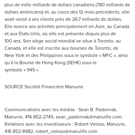
plus de mille milliards de dollars canadiens (780 milliards de
dollars américains) et, au cours des 12 mois précédents, elle
avait versé à ses clients près de 26,7 milliards de dollars.
Elle exerce ses activités principalement en Asie, au
Canada
et aux États-Unis, où elle est présente depuis plus de
100 ans. Son siège social mondial se situe à
Toronto
, au
Canada
, et elle est inscrite aux bourses de
Toronto
, de
New York et des
Philippines
sous le symbole « MFC », ainsi
qu'à la Bourse de Hong Kong (SEHK) sous le
symbole « 945 ».
SOURCE Société Financière Manuvie
Communications avec les médias : Sean B. Pasternak,
Manuvie, 416 852-2745,
sean_pasternak@manulife.com
;
Relations avec les investisseurs : Robert Veloso, Manuvie,
416 852-8982,
robert_veloso@manulife.com