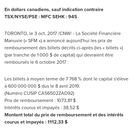
En dollars canadiens, sauf indication contraire
TSX/NYSE/PSE : MFC SEHK : 945
TORONTO
, le
3 oct. 2017
/CNW/ - La Société Financière
Manuvie (« SFM ») a annoncé aujourd'hui les prix de
remboursement des billets décrits ci-après (les « billets »)
(par tranche de 1 000 $ de capital) qui devraient être
remboursés le 6 octobre 2017 :
Les billets à moyen terme de 7 768 % dont le capital s'élève
à 600 000 000 $ dus le 8 avril 2019.
(Numéro CUSIP CA56502ZAD92)
Prix de
remboursement : 1073,81 $
Intérêts courus et impayés : 38,52 $
Montant total du prix de remboursement et des intérêts
courus et impayés : 1112,33 $