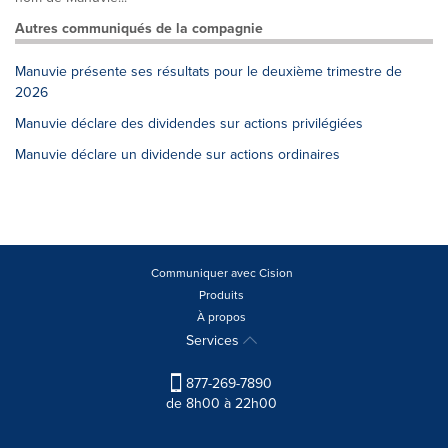
Autres communiqués de la compagnie
Manuvie présente ses résultats pour le deuxième trimestre de
2026
Manuvie déclare des dividendes sur actions privilégiées
Manuvie déclare un dividende sur actions ordinaires
Communiquer avec Cision
Produits
À propos
Services
877-269-7890
de 8h00 à 22h00