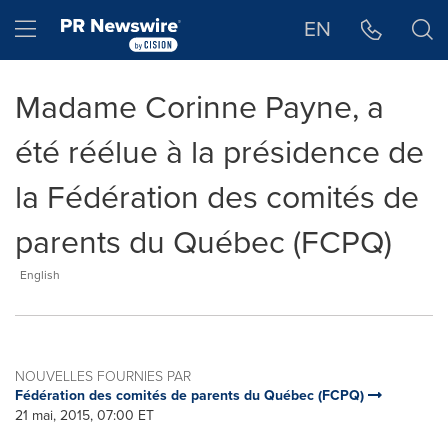
Déclaration d'accessibilité
Sauter la navigation
Hamburger menu
EN
Madame Corinne Payne, a
été réélue à la présidence de
la Fédération des comités de
parents du Québec (FCPQ)
English
NOUVELLES FOURNIES PAR
Fédération des comités de parents du Québec (FCPQ)
21 mai, 2015, 07:00 ET