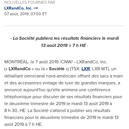
NOUVELLES FOURNIES PAR
LXRandCo, Inc.
07 août, 2019, 07:00 ET
- La Société publiera les résultats financiers le mardi
13 août 2019
à
7 h HE
-
MONTRÉAL, le 7 août 2019 /CNW/ - LXRandCo, Inc.
(«
LXRandCo
» ou la «
Société
») (TSX:
LXR
, LXR.WT), un
détaillant omnicanal nord-américain offrant des sacs à main
et des accessoires vintage de luxe de grandes marques, a
annoncé aujourd'hui qu'elle animera une conférence
téléphonique pour discuter de ses résultats financiers pour
le deuxième trimestre de 2019 le mardi 13 août 2019 à
8 h 30, HE. La Société s'attend à publier ses résultats
financiers pour le deuxième trimestre de 2019 le mardi 13
août 2019 à 7 h HE.