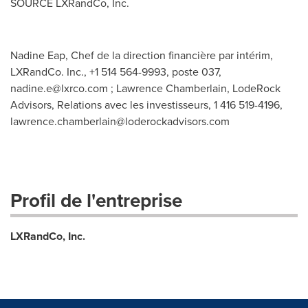
SOURCE LXRandCo, Inc.
Nadine Eap, Chef de la direction financière par intérim,
LXRandCo. Inc., +1 514 564-9993, poste 037,
nadine.e@lxrco.com
; Lawrence Chamberlain, LodeRock
Advisors, Relations avec les investisseurs, 1 416 519-4196,
lawrence.chamberlain@loderockadvisors.com
Profil de l'entreprise
LXRandCo, Inc.