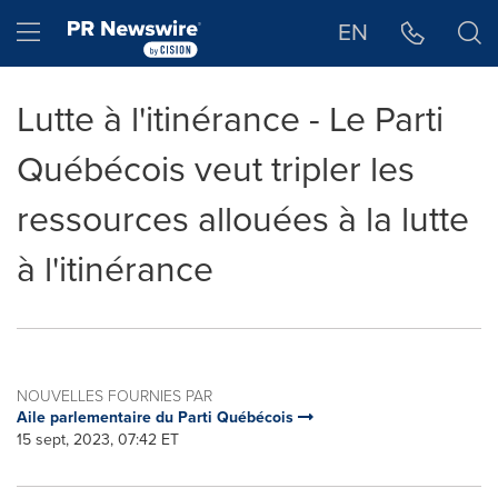
Déclaration d'accessibilité
Sauter la navigation
Hamburger menu
EN
Lutte à l'itinérance - Le Parti
Québécois veut tripler les
ressources allouées à la lutte
à l'itinérance
NOUVELLES FOURNIES PAR
Aile parlementaire du Parti Québécois
15 sept, 2023, 07:42 ET