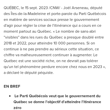
QUÉBEC
,
le
15 sept. 2023
/CNW/ - Joël Arseneau, député
des Îles-de-la-Madeleine et porte-parole du Parti Québécois
en matière de services sociaux presse le gouvernement
d'agir pour régler la crise de l'itinérance qui a cours en ce
moment partout au Québec. « Le nombre de sans-abri
''visibles'' dans les rues du Québec a presque doublé entre
2018 et
2022, pour atteindre 10 000 personnes. Si on
continue à ne pas prendre au sérieux cette situation, ce
chiffre va malheureusement continuer à augmenter. Le
Québec est une société riche, on ne devrait pas tolérer
qu'un tel phénomène perdure encore chez nous en 2023 »,
a déclaré le député péquiste.
EN BREF
Le Parti Québécois veut que le gouvernement du
Québec se donne l'objectif d'atteindre l'itinérance
zéro