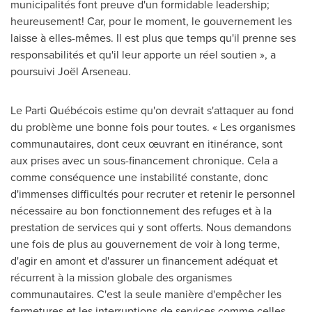
municipalités font preuve d'un formidable leadership;
heureusement! Car, pour le moment, le gouvernement les
laisse à elles-mêmes. Il est plus que temps qu'il prenne ses
responsabilités et qu'il leur apporte un réel soutien », a
poursuivi Joël Arseneau.
Le Parti Québécois estime qu'on devrait s'attaquer au fond
du problème une bonne fois pour toutes. « Les organismes
communautaires, dont ceux œuvrant en itinérance, sont
aux prises avec un sous-financement chronique. Cela a
comme conséquence une instabilité constante, donc
d'immenses difficultés pour recruter et retenir le personnel
nécessaire au bon fonctionnement des refuges et à la
prestation de services qui y sont offerts. Nous demandons
une fois de plus au gouvernement de voir à long terme,
d'agir en amont et d'assurer un financement adéquat et
récurrent à la mission globale des organismes
communautaires. C'est la seule manière d'empêcher les
fermetures et les interruptions de services comme celles