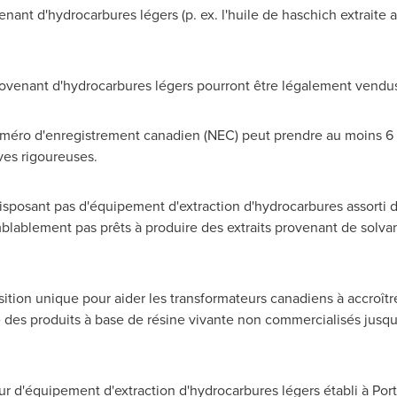
venant d'hydrocarbures légers (p. ex. l'huile de haschich extraite
provenant d'hydrocarbures légers pourront être légalement vend
méro d'enregistrement canadien (NEC) peut prendre au moins 6 m
ves rigoureuses.
isposant pas d'équipement d'extraction d'hydrocarbures assorti
blablement pas prêts à produire des extraits provenant de solvan
tion unique pour aider les transformateurs canadiens à accroîtr
e des produits à base de résine vivante non commercialisés jusq
ur d'équipement d'extraction d'hydrocarbures légers établi à
Por