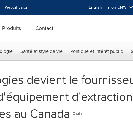
Webdiffusion
English
mon CNW
Produits
Contact
ologie
Santé et style de vie
Politique et intérêt public
S
ies devient le fournisseu
'équipement d'extraction
res au Canada
English