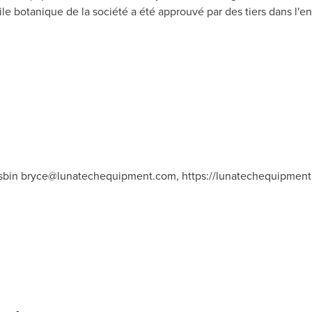
uile botanique de la société a été approuvé par des tiers dans l'
sbin
bryce@lunatechequipment.com
, https://lunatechequipmen