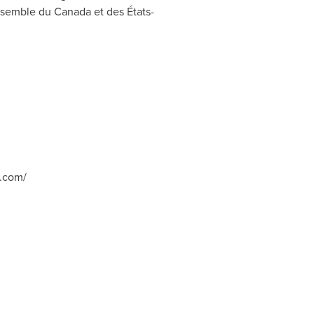
ensemble du
Canada
et des États-
t.com/