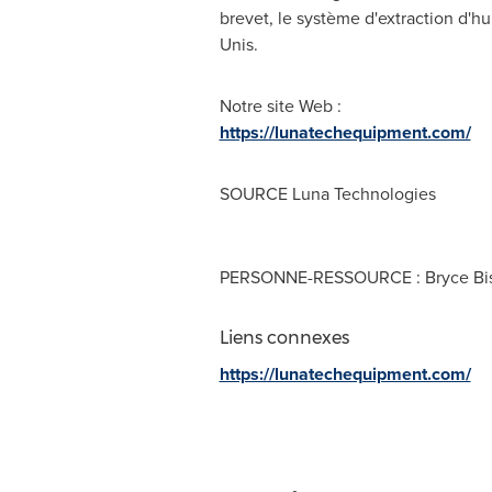
brevet, le système d'extraction d'h
Unis.
Notre site Web :
https://lunatechequipment.com/
SOURCE Luna Technologies
PERSONNE-RESSOURCE : Bryce Bi
Liens connexes
https://lunatechequipment.com/