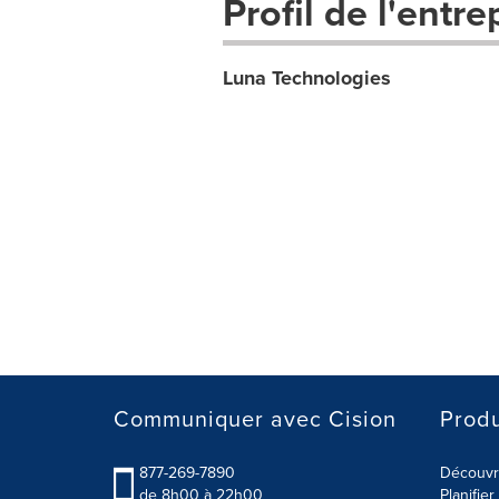
Profil de l'entre
Luna Technologies
Communiquer avec Cision
Produ
877-269-7890
Découvre
de 8h00 à 22h00
Planifie