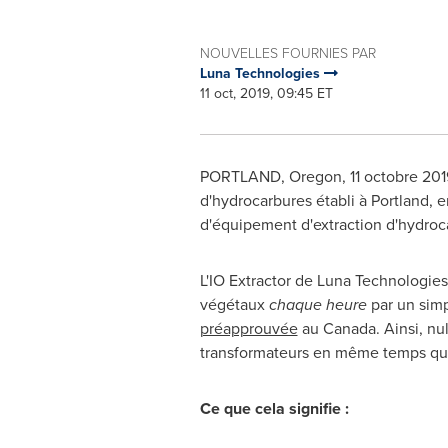
NOUVELLES FOURNIES PAR
Luna Technologies
11 oct, 2019, 09:45 ET
PORTLAND, Oregon
, 11 octobre 20
d'hydrocarbures établi à
Portland
, 
d'équipement d'extraction d'hydroca
L'IO Extractor de Luna Technologies
végétaux
chaque heure
par un simp
préapprouvée
au
Canada
. Ainsi, n
transformateurs en même temps qu
Ce que cela signifie :