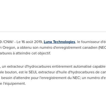
19 /CNW/ - Le 16 août 2019,
Luna Technologies
, le fournisseur d
en
Oregon
, a obtenu son numéro d'enregistrement canadien (NEC),
rbures à atteindre cet objectif.
, un extracteur d'hydrocarbures entièrement automatisé capable 
le bouton, est le SEUL extracteur d'huile d'hydrocarbures de canna
ul besoin d'attendre pour l'enregistrement du NEC; un numéro d'
e l'équipement.