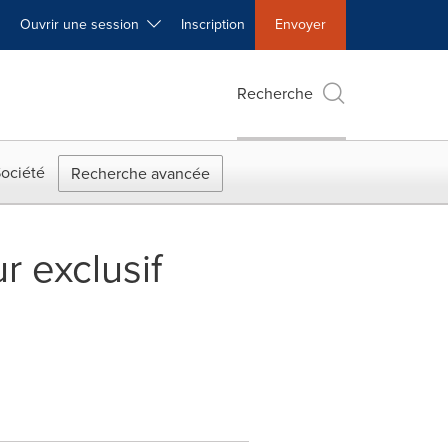
Ouvrir une session
Inscription
Envoyer
Recherche
ociété
Recherche avancée
r exclusif