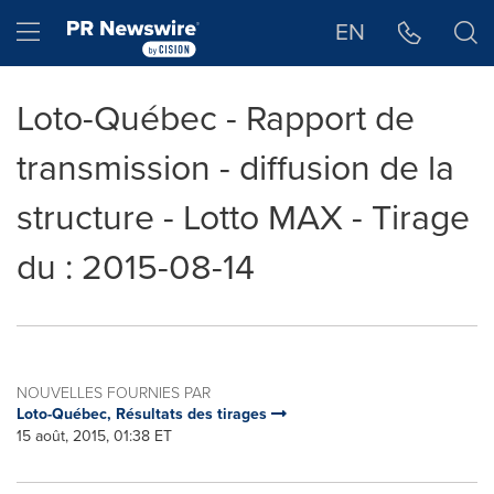
Déclaration d'accessibilité
Sauter la navigation
Hamburger menu
EN
Loto-Québec - Rapport de
transmission - diffusion de la
structure - Lotto MAX - Tirage
du : 2015-08-14
NOUVELLES FOURNIES PAR
Loto-Québec, Résultats des tirages
15 août, 2015, 01:38 ET