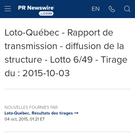
Déclaration d'accessibilité
Sauter la navigation
Hamburger menu
EN
Loto-Québec - Rapport de
transmission - diffusion de la
structure - Lotto 6/49 - Tirage
du : 2015-10-03
NOUVELLES FOURNIES PAR
Loto-Québec, Résultats des tirages
04 oct, 2015, 01:21 ET