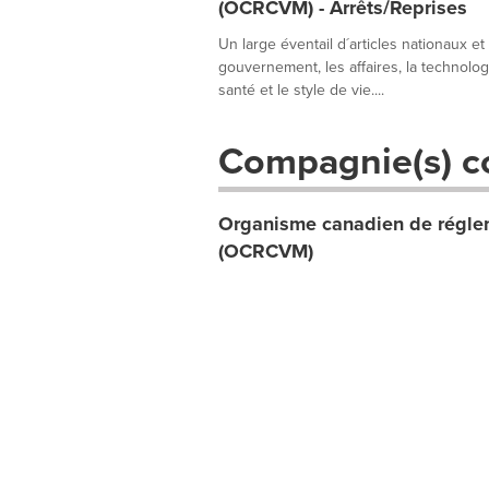
(OCRCVM) - Arrêts/Reprises
Un large éventail d´articles nationaux et
gouvernement, les affaires, la technologie
santé et le style de vie....
Compagnie(s) c
Organisme canadien de réglem
(OCRCVM)