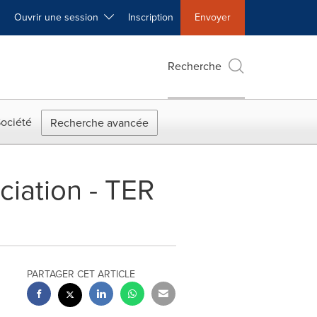
Ouvrir une session
Inscription
Envoyer
Recherche
ociété
Recherche avancée
iation - TER
PARTAGER CET ARTICLE