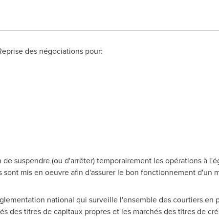
- Reprise des négociations pour:
e suspendre (ou d'arrêter) temporairement les opérations à l'ég
s sont mis en oeuvre afin d'assurer le bon fonctionnement d'un 
lementation national qui surveille l'ensemble des courtiers en 
és des titres de capitaux propres et les marchés des titres de c