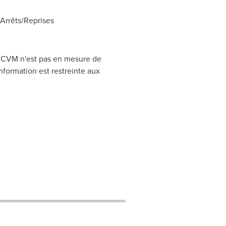
rrêts/Reprises
CRCVM n'est pas en mesure de
nformation est restreinte aux