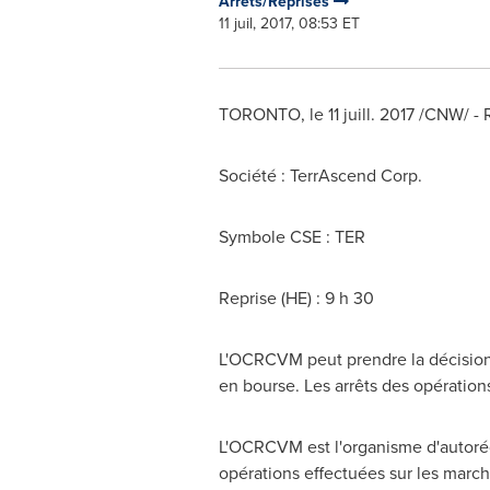
Arrêts/Reprises
11 juil, 2017, 08:53 ET
TORONTO
, le 11 juill. 2017 /CNW/ 
Société : TerrAscend Corp.
Symbole CSE : TER
Reprise (HE) : 9 h 30
L'OCRCVM peut prendre la décision d
en bourse. Les arrêts des opération
L'OCRCVM est l'organisme d'autorég
opérations effectuées sur les march