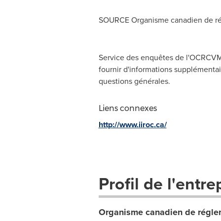
SOURCE Organisme canadien de rég
Service des enquêtes de l'OCRCVM,
fournir d'informations supplémentair
questions générales.
Liens connexes
http://www.iiroc.ca/
Profil de l'entre
Organisme canadien de réglem