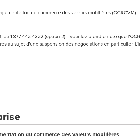
lementation du commerce des valeurs mobilières (OCRCVM) - A
 au 1 877 442-4322 (option 2) - Veuillez prendre note que l'O
es au sujet d'une suspension des négociations en particulier. L'i
prise
entation du commerce des valeurs mobilières